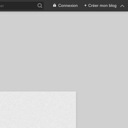
Connexion
+
Créer mon blog