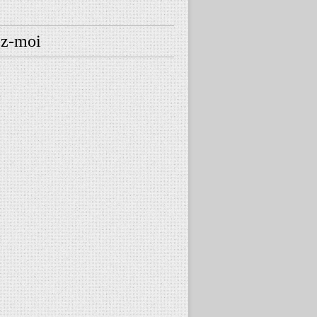
ez-moi