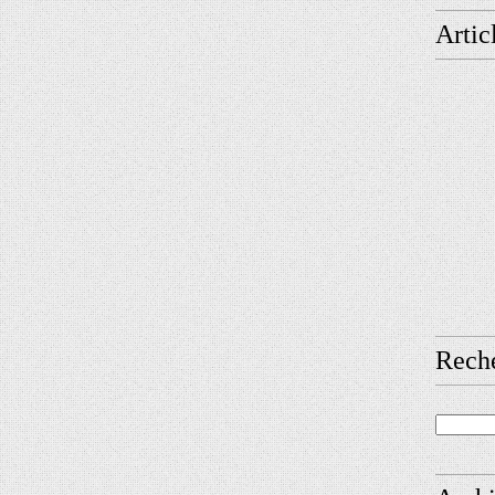
Artic
Rech