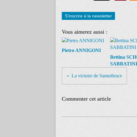
S'inscrire à la newsletter
Vous aimerez aussi :
Pietro ANNIGONI
Bettina SC
SABBATIN
La victoire de Samothrace
Commenter cet article