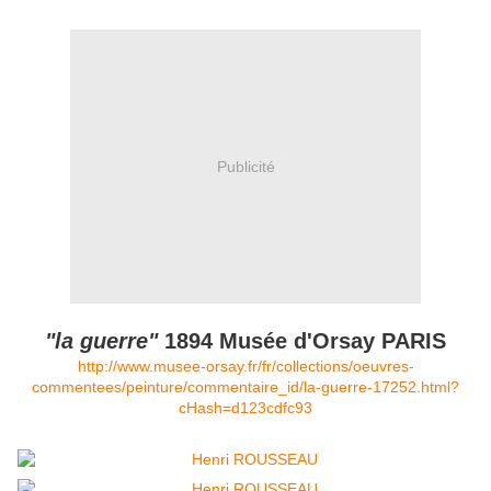
Publicité
"la guerre"
1894 Musée d'Orsay PARIS
http://www.musee-orsay.fr/fr/collections/oeuvres-
commentees/peinture/commentaire_id/la-guerre-17252.html?
cHash=d123cdfc93