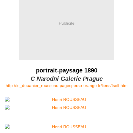
Publicité
portrait-paysage 1890
C Narodni Galerie Prague
http://le_douanier_rousseau.pagesperso-orange.fr/liens/fself.htm