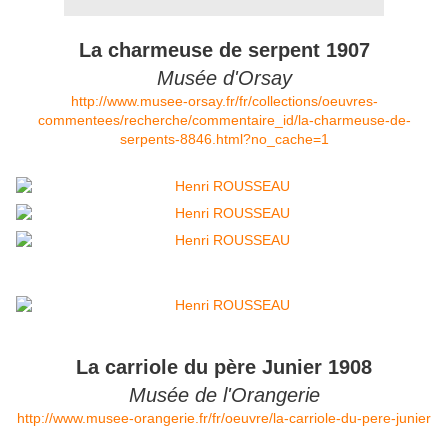
La charmeuse de serpent 1907
Musée d'Orsay
http://www.musee-orsay.fr/fr/collections/oeuvres-
commentees/recherche/commentaire_id/la-charmeuse-de-
serpents-8846.html?no_cache=1
La carriole du père Junier 1908
Musée de l'Orangerie
http://www.musee-orangerie.fr/fr/oeuvre/la-carriole-du-pere-junier