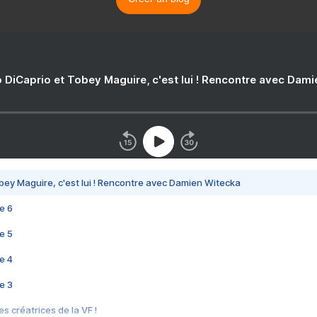
 DiCaprio et Tobey Maguire, c'est lui ! Rencontre avec Dam
bey Maguire, c'est lui ! Rencontre avec Damien Witecka
e 6
e 5
e 4
e 3
s créatrices de la VF !