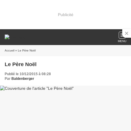
Publicité
MENU
Accueil
» Le Père Noël
Le Père Noël
Publié le 10/12/2015 à 08:28
Par
Baldenberger