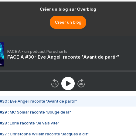
Créer un blog sur Overblog
Créer un blog
FACE A - un podcast Purecharts
FACE A #30 : Eve Angeli raconte "Avant de partir"
#30 : Eve Angeli raconte "Avant de partir"
#29 : MC Solaar raconte "Bouge de là"
28 : Lorie raconte "Je vais vite"
#27 : Christophe Willem raconte "Jacques a dit"