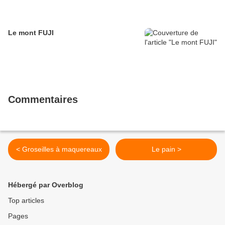
Le mont FUJI
Commentaires
< Groseilles à maquereaux
Le pain >
Hébergé par Overblog
Top articles
Pages