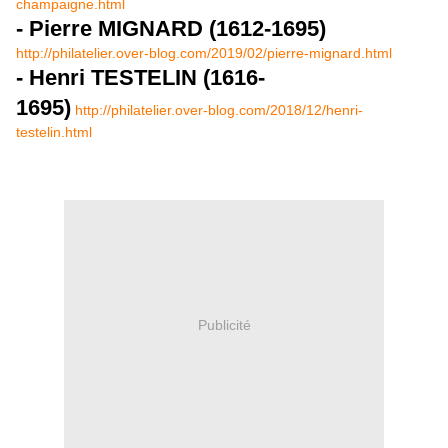
champaigne.html
- Pierre MIGNARD (1612-1695)
http://philatelier.over-blog.com/2019/02/pierre-mignard.html
- Henri TESTELIN (1616-
1695)
http://philatelier.over-blog.com/2018/12/henri-
testelin.html
Publicité