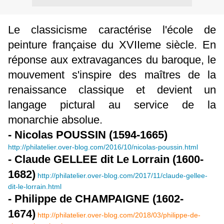
Le classicisme caractérise l'école de
peinture française du XVIIeme siècle. En
réponse aux extravagances du baroque, le
mouvement s'inspire des maîtres de la
renaissance classique et devient un
langage pictural au service de la
monarchie absolue.
- Nicolas POUSSIN (1594-1665)
http://philatelier.over-blog.com/2016/10/nicolas-poussin.html
- Claude GELLEE dit Le Lorrain (1600-
1682)
http://philatelier.over-blog.com/2017/11/claude-gellee-
dit-le-lorrain.html
- Philippe de CHAMPAIGNE (1602-
1674)
http://philatelier.over-blog.com/2018/03/philippe-de-