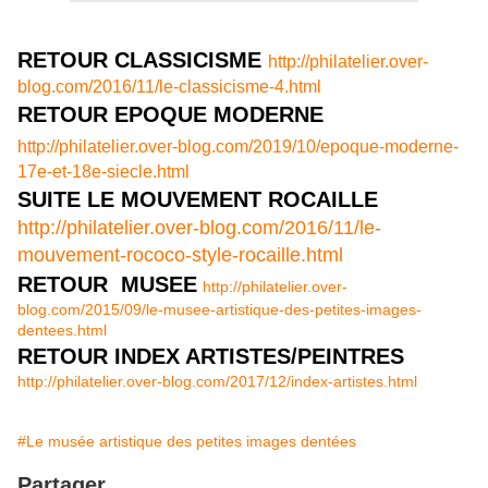
RETOUR CLASSICISME
http://philatelier.over-
blog.com/2016/11/le-classicisme-4.html
RETOUR EPOQUE MODERNE
http://philatelier.over-blog.com/2019/10/epoque-moderne-
17e-et-18e-siecle.html
SUITE LE MOUVEMENT ROCAILLE
http://philatelier.over-blog.com/2016/11/le-
mouvement-rococo-style-rocaille.html
RETOUR MUSEE
http://philatelier.over-
blog.com/2015/09/le-musee-artistique-des-petites-images-
dentees.html
RETOUR INDEX ARTISTES/PEINTRES
http://philatelier.over-blog.com/2017/12/index-artistes.html
#Le musée artistique des petites images dentées
Partager