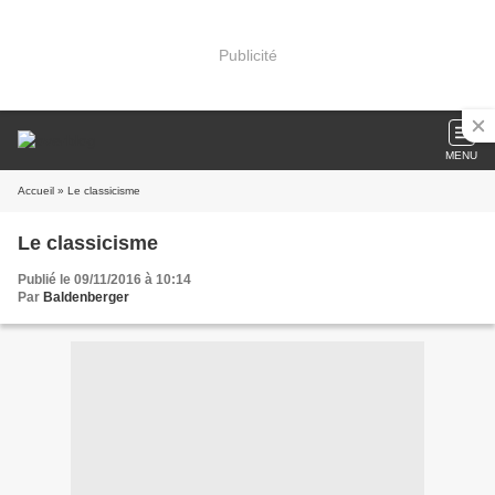
Publicité
MENU
Accueil
» Le classicisme
Le classicisme
Publié le 09/11/2016 à 10:14
Par
Baldenberger