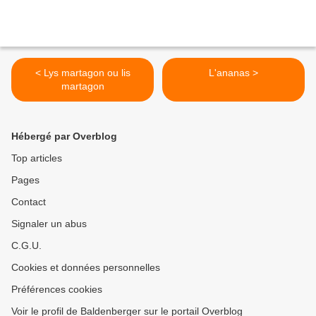
< Lys martagon ou lis
L'ananas >
martagon
Hébergé par Overblog
Top articles
Pages
Contact
Signaler un abus
C.G.U.
Cookies et données personnelles
Préférences cookies
Voir le profil de Baldenberger sur le portail Overblog