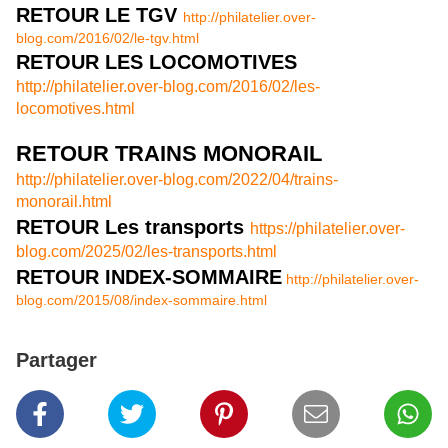
RETOUR LE TGV
http://philatelier.over-
blog.com/2016/02/le-tgv.html
RETOUR LES LOCOMOTIVES
http://philatelier.over-blog.com/2016/02/les-
locomotives.html
RETOUR TRAINS MONORAIL
http://philatelier.over-blog.com/2022/04/trains-
monorail.html
RETOUR Les transports
https://philatelier.over-
blog.com/2025/02/les-transports.html
RETOUR INDEX-SOMMAIRE
http://philatelier.over-
blog.com/2015/08/index-sommaire.html
Partager