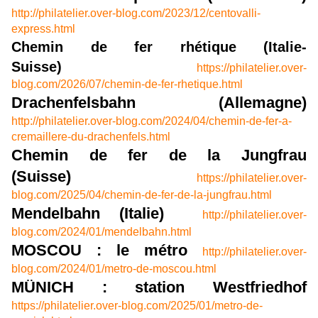
http://philatelier.over-blog.com/2023/12/centovalli-
express.html
Chemin de fer rhétique (Italie-
Suisse)
https://philatelier.over-
blog.com/2026/07/chemin-de-fer-rhetique.html
Drachenfelsbahn (Allemagne)
http://philatelier.over-blog.com/2024/04/chemin-de-fer-a-
cremaillere-du-drachenfels.html
Chemin de fer de la Jungfrau
(Suisse)
https://philatelier.over-
blog.com/2025/04/chemin-de-fer-de-la-jungfrau.html
Mendelbahn (Italie)
http://philatelier.over-
blog.com/2024/01/mendelbahn.html
MOSCOU : le métro
http://philatelier.over-
blog.com/2024/01/metro-de-moscou.html
MÜNICH : station Westfriedhof
https://philatelier.over-blog.com/2025/01/metro-de-