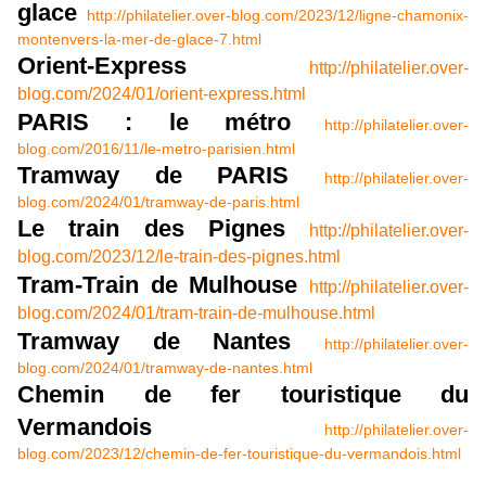
glace
http://philatelier.over-blog.com/2023/12/ligne-chamonix-
montenvers-la-mer-de-glace-7.html
Orient-Express
http://philatelier.over-
blog.com/2024/01/orient-express.html
PARIS : le métro
http://philatelier.over-
blog.com/2016/11/le-metro-parisien.html
Tramway de PARIS
http://philatelier.over-
blog.com/2024/01/tramway-de-paris.html
Le train des Pignes
http://philatelier.over-
blog.com/2023/12/le-train-des-pignes.html
Tram-Train de Mulhouse
http://philatelier.over-
blog.com/2024/01/tram-train-de-mulhouse.html
Tramway de Nantes
http://philatelier.over-
blog.com/2024/01/tramway-de-nantes.html
Chemin de fer touristique du
Vermandois
http://philatelier.over-
blog.com/2023/12/chemin-de-fer-touristique-du-vermandois.html