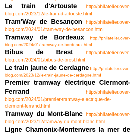
Le train d'Artouste
http://philatelier.over-
blog.com/2023/12/le-train-d-artouste.html
Tram'Way de Besançon
http://philatelier.over-
blog.com/2024/01/tram-way-de-besancon.html
Tramway de Bordeaux
http://philatelier.over-
blog.com/2024/01/tramway-de-bordeaux.html
Bibus de Brest
http://philatelier.over-
blog.com/2024/01/bibus-de-brest.html
Le train jaune de Cerdagne
http://philatelier.over-
blog.com/2023/12/le-train-jaune-de-cerdagne.html
Premier tramway électrique Clermont-
Ferrand
http://philatelier.over-
blog.com/2024/01/premier-tramway-electrique-de-
clermont-ferrand.html
Tramway du Mont-Blanc
http://philatelier.over-
blog.com/2023/12/tramway-du-mont-blanc.html
Ligne Chamonix-Montenvers la mer de