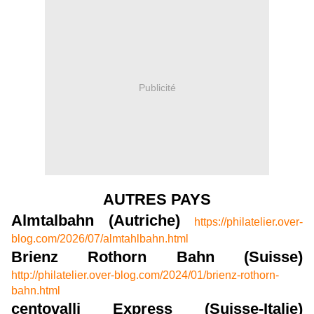
Publicité
AUTRES PAYS
Almtalbahn (Autriche)
https://philatelier.over-
blog.com/2026/07/almtahlbahn.html
Brienz Rothorn Bahn (Suisse)
http://philatelier.over-blog.com/2024/01/brienz-rothorn-
bahn.html
centovalli Express (Suisse-Italie)