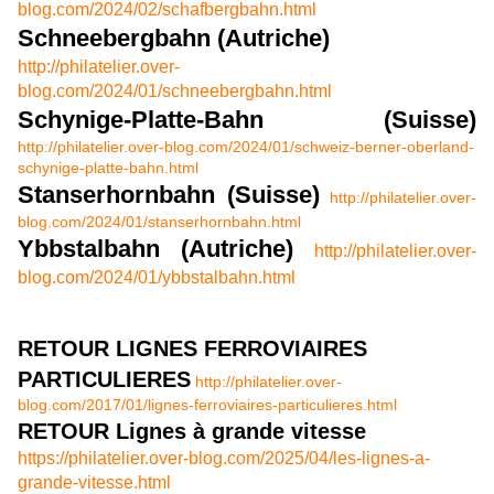
blog.com/2024/02/schafbergbahn.html
Schneebergbahn (Autriche)
http://philatelier.over-
blog.com/2024/01/schneebergbahn.html
Schynige-Platte-Bahn
(Suisse)
http://philatelier.over-blog.com/2024/01/schweiz-berner-oberland-
schynige-platte-bahn.html
Stanserhornbahn (Suisse)
http://philatelier.over-
blog.com/2024/01/stanserhornbahn.html
Ybbstalbahn (Autriche)
http://philatelier.over-
blog.com/2024/01/ybbstalbahn.html
RETOUR LIGNES FERROVIAIRES
PARTICULIERES
http://philatelier.over-
blog.com/2017/01/lignes-ferroviaires-particulieres.html
RETOUR Lignes à grande vitesse
https://philatelier.over-blog.com/2025/04/les-lignes-a-
grande-vitesse.html