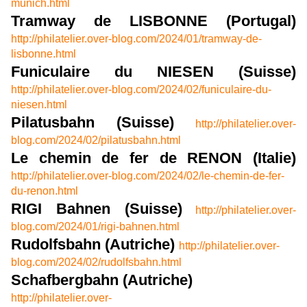
munich.html
Tramway de LISBONNE (Portugal)
http://philatelier.over-blog.com/2024/01/tramway-de-
lisbonne.html
Funiculaire du NIESEN (Suisse)
http://philatelier.over-blog.com/2024/02/funiculaire-du-
niesen.html
Pilatusbahn (Suisse)
http://philatelier.over-
blog.com/2024/02/pilatusbahn.html
Le chemin de fer de RENON (Italie)
http://philatelier.over-blog.com/2024/02/le-chemin-de-fer-
du-renon.html
RIGI Bahnen (Suisse)
http://philatelier.over-
blog.com/2024/01/rigi-bahnen.html
Rudolfsbahn (Autriche)
http://philatelier.over-
blog.com/2024/02/rudolfsbahn.html
Schafbergbahn (Autriche)
http://philatelier.over-