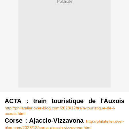
Publicité
ACTA : train touristique de l'Auxois
http://philatelier.over-blog.com/2023/12/train-touristique-de-l-
auxois.html
Corse : Ajaccio-Vizzavona
http://philatelier.over-
blog.com/2023/12/corse-ajaccio-vizzavona.html