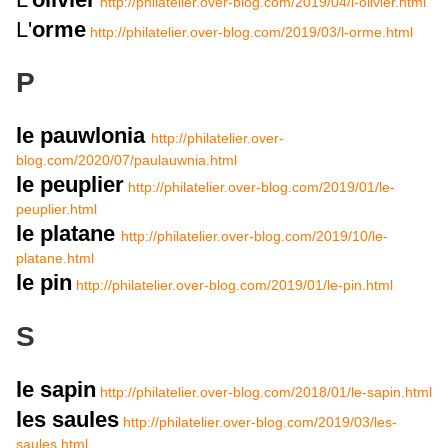
http://philatelier.over-blog.com/2019/04/l-olivier.html
L'
orme
http://philatelier.over-blog.com/2019/03/l-orme.html
P
le pauwlonia
http://philatelier.over-
blog.com/2020/07/paulauwnia.html
le peuplier
http://philatelier.over-blog.com/2019/01/le-
peuplier.html
le platane
http://philatelier.over-blog.com/2019/10/le-
platane.html
le pin
http://philatelier.over-blog.com/2019/01/le-pin.html
S
le sapin
http://philatelier.over-blog.com/2018/01/le-sapin.html
les saules
http://philatelier.over-blog.com/2019/03/les-
saules.html