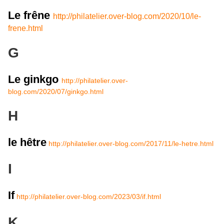
Le frêne
http://philatelier.over-blog.com/2020/10/le-
frene.html
G
Le ginkgo
http://philatelier.over-
blog.com/2020/07/ginkgo.html
H
le hêtre
http://philatelier.over-blog.com/2017/11/le-hetre.html
I
If
http://philatelier.over-blog.com/2023/03/if.html
K