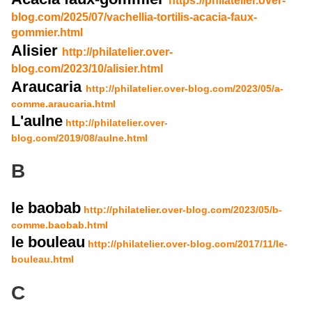
https://philatelier.over-
blog.com/2025/07/vachellia-tortilis-acacia-faux-
gommier.html
Alisier
http://philatelier.over-
blog.com/2023/10/alisier.html
Araucaria
http://philatelier.over-blog.com/2023/05/a-
comme.araucaria.html
L'aulne
http://philatelier.over-
blog.com/2019/08/aulne.html
B
le baobab
http://philatelier.over-blog.com/2023/05/b-
comme.baobab.html
le bouleau
http://philatelier.over-blog.com/2017/11/le-
bouleau.html
C