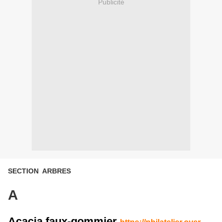
Publicité
SECTION ARBRES
A
Acacia faux-gommier