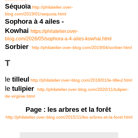
Séquoïa
http://philatelier.over-
blog.com/2019/01/sequoia.html
Sophora à 4 ailes -
Kowhai
https://philatelier.over-
blog.com/2026/05/sophora-a-4-ailes-kowhai.html
Sorbier
http://philatelier.over-blog.com/2019/04/sorbier.html
T
le
tilleul
http://philatelier.over-blog.com/2018/01/le-tilleul.html
le
tulipier
http://philatelier.over-blog.com/2020/11/tulipier-
de-virginie.html
Page : les arbres et la forêt
http://philatelier.over-blog.com/2015/11/les-arbres-et-la-foret.html