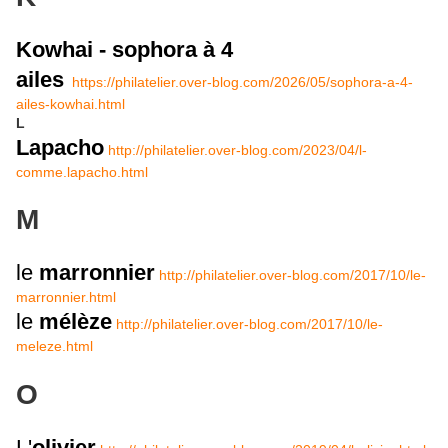
Kowhai - sophora à 4
ailes
https://philatelier.over-blog.com/2026/05/sophora-a-4-
ailes-kowhai.html
L
Lapacho
http://philatelier.over-blog.com/2023/04/l-
comme.lapacho.html
M
le
marronnier
http://philatelier.over-blog.com/2017/10/le-
marronnier.html
le
mélèze
http://philatelier.over-blog.com/2017/10/le-
meleze.html
O
L'
olivier