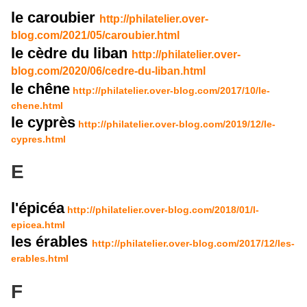
le caroubier
http://philatelier.over-
blog.com/2021/05/caroubier.html
le cèdre du liban
http://philatelier.over-
blog.com/2020/06/cedre-du-liban.html
le chêne
http://philatelier.over-blog.com/2017/10/le-
chene.html
le cyprès
http://philatelier.over-blog.com/2019/12/le-
cypres.html
E
l'épicéa
http://philatelier.over-blog.com/2018/01/l-
epicea.html
les érables
http://philatelier.over-blog.com/2017/12/les-
erables.html
F