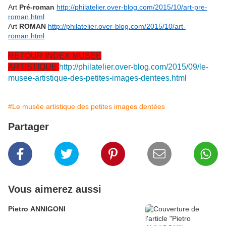
Art
Pré-roman
http://philatelier.over-blog.com/2015/10/art-pre-
roman.html
Art
ROMAN
http://philatelier.over-blog.com/2015/10/art-
roman.html
RETOUR INDEX MUSEE
ARTISTIQUE
http://philatelier.over-blog.com/2015/09/le-
musee-artistique-des-petites-images-dentees.html
#Le musée artistique des petites images dentées
Partager
Vous aimerez aussi
Pietro ANNIGONI