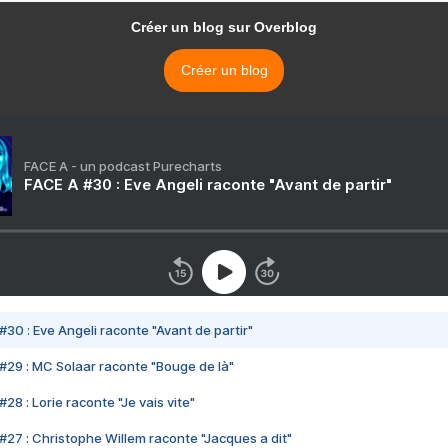
Créer un blog sur Overblog
Créer un blog
FACE A - un podcast Purecharts
FACE A #30 : Eve Angeli raconte "Avant de partir"
#30 : Eve Angeli raconte "Avant de partir"
#29 : MC Solaar raconte "Bouge de là"
28 : Lorie raconte "Je vais vite"
#27 : Christophe Willem raconte "Jacques a dit"