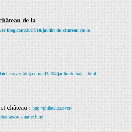
château de la
.over-blog.com/2017/10/jardin-du-chateau-de-la-
ilatelier.over-blog.com/2022/04/jardin-de-balata.html
 et château
:
http://philatelier.over-
-champs-sur-marne.html