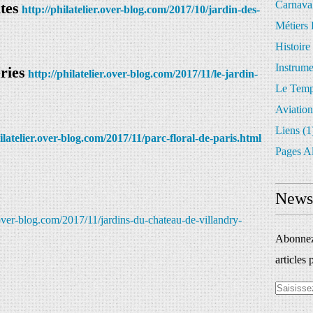
Carnava
tes
http://philatelier.over-blog.com/2017/10/jardin-des-
Métiers 
Histoire
Instrum
ries
http://philatelier.over-blog.com/2017/11/le-jardin-
Le Temp
Aviation
Liens
(1
hilatelier.over-blog.com/2017/11/parc-floral-de-paris.html
Pages A
Newsl
r.over-blog.com/2017/11/jardins-du-chateau-de-villandry-
Abonnez-
articles 