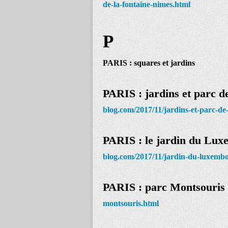
de-la-fontaine-nimes.html
P
PARIS : squares et jardins
PARIS : jardins et parc d
blog.com/2017/11/jardins-et-parc-de
PARIS : le jardin du Lu
blog.com/2017/11/jardin-du-luxemb
PARIS : parc Montsouris
montsouris.html