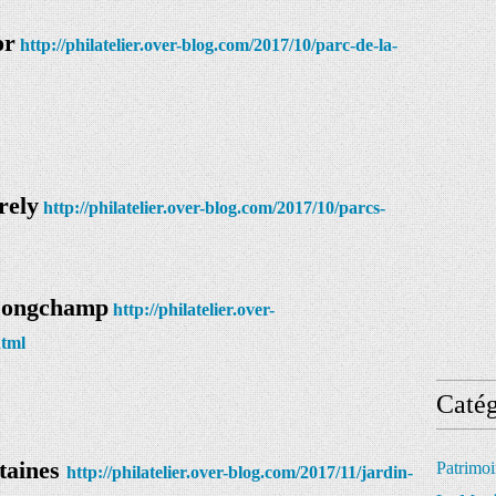
or
http://philatelier.over-blog.com/2017/10/parc-de-la-
rely
http://philatelier.over-blog.com/2017/10/parcs-
ongchamp
http://philatelier.over-
html
Catég
ntaines
Patrimo
http://philatelier.over-blog.com/2017/11/jardin-