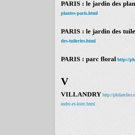
PARIS : le jardin des plan
plantes-paris.html
PARIS : le jardin des tuile
des-tuileries.html
PARIS : parc floral
http://p
V
VILLANDRY
http://philatelie
indre-et-loire.html