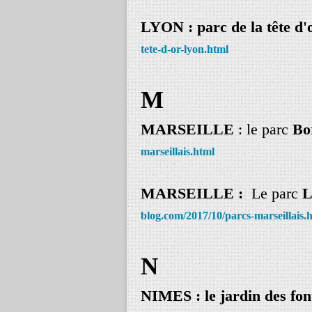
LYON : parc de la tête d'
tete-d-or-lyon.html
M
MARSEILLE
: le parc
Bo
marseillais.html
MARSEILLE :
Le parc
L
blog.com/2017/10/parcs-marseillais.
N
NIMES : le jardin des fo