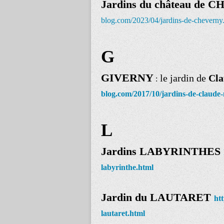
Jardins du château de
blog.com/2023/04/jardins-de-cheverny
G
GIVERNY
le jardin de
Cla
:
blog.com/2017/10/jardins-de-claude
L
Jardins LABYRINTHES
labyrinthe.html
Jardin du LAUTARET
htt
lautaret.html