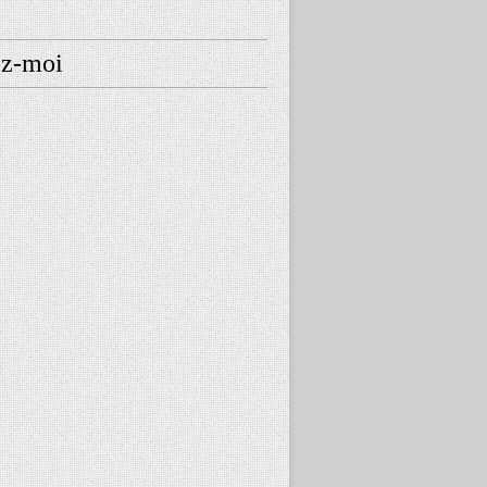
ez-moi