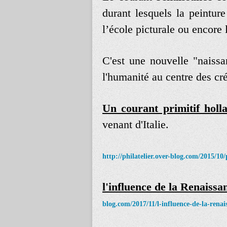
durant lesquels la peintur
l’école picturale ou encore 
C'est une nouvelle "naissa
l'humanité au centre des cré
Un courant primitif holl
venant d'Italie.
http://philatelier.over-blog.com/2015/10
l'influence de la Renaiss
blog.com/2017/11/l-influence-de-la-rena