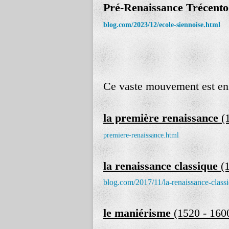
Pré-Renaissance Trécento 
blog.com/2023/12/ecole-siennoise.html
Ce vaste mouvement est ensu
la première renaissance
(
premiere-renaissance.html
la renaissance classique
(
blog.com/2017/11/la-renaissance-class
le maniérisme
(1520 - 160