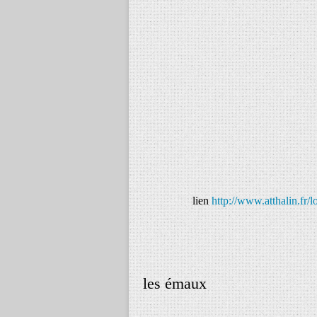
lien
http://www.atthalin.fr/l
les émaux