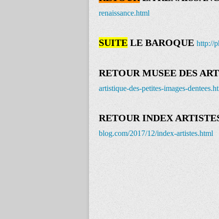
renaissance.html
SUITE
LE BAROQUE
http://
RETOUR MUSEE DES ART
artistique-des-petites-images-dentees.h
RETOUR INDEX ARTISTE
blog.com/2017/12/index-artistes.html