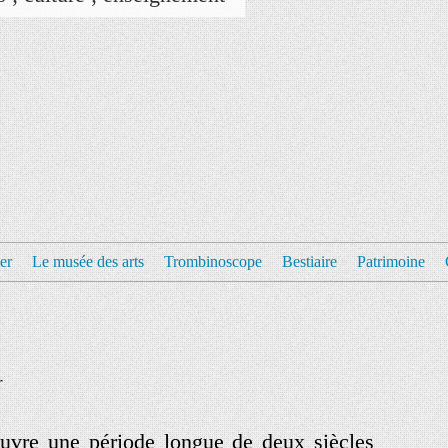
er
Le musée des arts
Trombinoscope
Bestiaire
Patrimoine
r
uvre une période longue de deux siècles