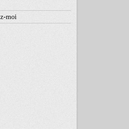
ez-moi