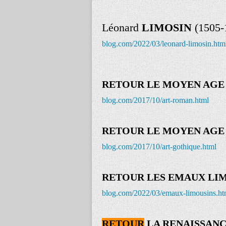
Léonard
LIMOSIN
(1505-
blog.com/2022/03/leonard-limosin.htm
RETOUR LE MOYEN AGE 
blog.com/2017/10/art-
roman.html
RETOUR LE MOYEN AGE A
blog.com/2017/10/art-gothique.html
RETOUR LES EMAUX LI
blog.com/2022/03/emaux-limousins.ht
RETOUR
LA RENAISSAN