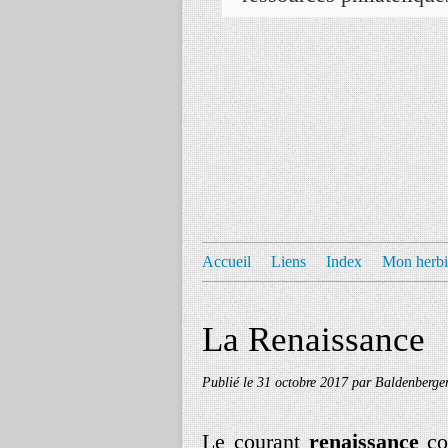
Accueil
Liens
Index
Mon herbi
La Renaissance
Publié le
31 octobre 2017
par Baldenberge
Le courant
renaissance
co