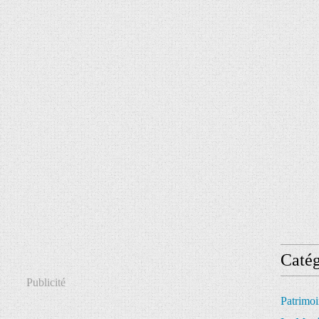
Catég
Publicité
Patrimo