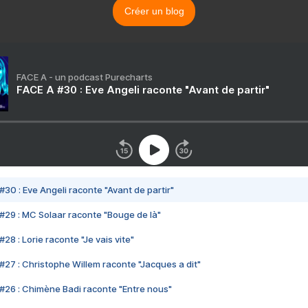
Créer un blog
FACE A - un podcast Purecharts
FACE A #30 : Eve Angeli raconte "Avant de partir"
#30 : Eve Angeli raconte "Avant de partir"
#29 : MC Solaar raconte "Bouge de là"
28 : Lorie raconte "Je vais vite"
#27 : Christophe Willem raconte "Jacques a dit"
#26 : Chimène Badi raconte "Entre nous"