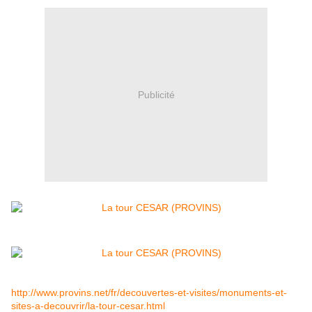
Publicité
http://www.provins.net/fr/decouvertes-et-visites/monuments-et-
sites-a-decouvrir/la-tour-cesar.html