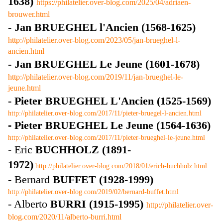
1638)
https://philatelier.over-blog.com/2025/04/adriaen-
brouwer.html
- Jan BRUEGHEL l'Ancien (1568-1625)
http://philatelier.over-blog.com/2023/05/jan-brueghel-l-
ancien.html
- Jan BRUEGHEL Le Jeune (1601-1678)
http://philatelier.over-blog.com/2019/11/jan-brueghel-le-
jeune.html
- Pieter BRUEGHEL L'Ancien (1525-1569)
http://philatelier.over-blog.com/2017/11/pieter-bruegel-l-ancien.html
-
Pieter BRUEGHEL Le Jeune (1564-1636)
http://philatelier.over-blog.com/2017/11/pieter-brueghel-le-jeune.html
-
Eric
BUCHHOLZ (1891-
1972)
http://philatelier.over-blog.com/2018/01/erich-buchholz.html
- Bernard
BUFFET (1928-1999)
http://philatelier.over-blog.com/2019/02/bernard-buffet.html
- Alberto
BURRI (1915-1995)
http://philatelier.over-
blog.com/2020/11/alberto-burri.html