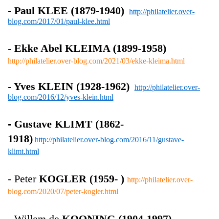
-
Paul KLEE (1879-1940)
http://philatelier.over-
blog.com/2017/01/paul-klee.html
- Ekke Abel KLEIMA (1899-1958)
http://philatelier.over-blog.com/2021/03/ekke-kleima.html
- Yves KLEIN (1928-1962)
http://philatelier.over-
blog.com/2016/12/yves-klein.html
-
Gustave KLIMT (1862-
1918)
http://philatelier.over-blog.com/2016/11/gustave-
klimt.html
- Peter
KOGLER (1959- )
http://philatelier.over-
blog.com/2020/07/peter-kogler.html
- Willem de
KOONING (1904-1997)