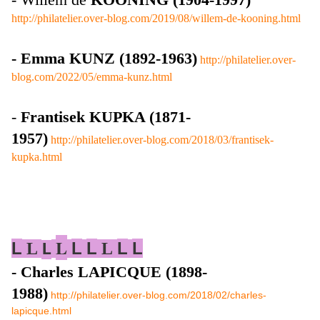
http://philatelier.over-blog.com/2019/08/willem-de-kooning.html
- Emma KUNZ (1892-1963)
http://philatelier.over-
blog.com/2022/05/emma-kunz.html
-
Frantisek KUPKA (1871-
1957)
http://philatelier.over-blog.com/2018/03/frantisek-
kupka.html
L
L
L
L
L
L
L
L
L
- Charles LAPICQUE (1898-
1988)
http://philatelier.over-blog.com/2018/02/charles-
lapicque.html