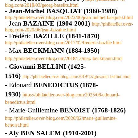
blog.com/2018/03/georg-baselitz.html
- Jean-Michel BASQUIAT (1960-1988)
http://philatelier.over-blog.com/2022/06/jean-michel-basquiat.html
-
Jean
BAZAINE (1904-2001)
http://philatelier.over-
blog.com/2020/06/jean-bazaine.html
-
Frédéric
BAZILLE (1841-1870)
http://philatelier.over-blog.com/2017/02/frederic-bazille.html
- Max
BECKMANN (1884-1950)
http://philatelier.over-blog.com/2018/12/max-beckmann.html
- Giovanni BELLINI (1425-
1516)
http://philatelier.over-blog.com/2019/12/giovanni-bellini.html
- Edouard
BENEDICTUS (1878-
1930)
https://philatelier.over-blog.com/2025/08/edouard-
benedictus.html
- Marie-Guillemine
BENOIST (1768-1826)
http://philatelier.over-blog.com/2020/02/marie-guillemine-
benoist.html
- Aly
BEN SALEM (1910-2001)