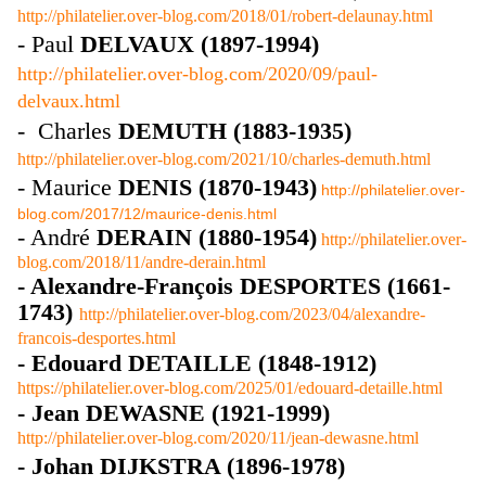
http://philatelier.over-blog.com/2018/01/robert-delaunay.html
- Paul
DELVAUX (1897-1994)
http://philatelier.over-blog.com/2020/09/paul-
delvaux.html
- Charles
DEMUTH (1883-1935)
http://philatelier.over-blog.com/2021/10/charles-demuth.html
- Maurice
DENIS (1870-1943)
http://philatelier.over-
blog.com/2017/12/maurice-denis.html
- André
DERAIN (1880-1954)
http://philatelier.over-
blog.com/2018/11/andre-derain.html
- Alexandre-François DESPORTES (1661-
1743)
http://philatelier.over-blog.com/2023/04/alexandre-
francois-desportes.html
- Edouard DETAILLE (1848-1912)
https://philatelier.over-blog.com/2025/01/edouard-detaille.html
- Jean DEWASNE (1921-1999)
http://philatelier.over-blog.com/2020/11/jean-dewasne.html
- Johan DIJKSTRA (1896-1978)