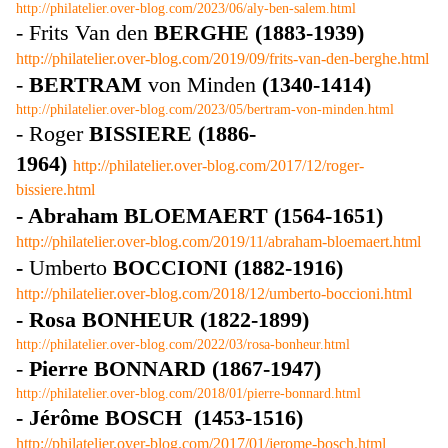
http://philatelier.over-blog.com/2023/06/aly-ben-salem.html
- Frits Van den
BERGHE
(1883-1939)
http://philatelier.over-blog.com/2019/09/frits-van-den-berghe.html
-
BERTRAM
von Minden
(1340-1414)
http://philatelier.over-blog.com/2023/05/bertram-von-minden.html
- Roger
BISSIERE (1886-
1964)
http://philatelier.over-blog.com/2017/12/roger-
bissiere.html
- Abraham BLOEMAERT (1564-1651)
http://philatelier.over-blog.com/2019/11/abraham-bloemaert.html
-
Umberto
BOCCIONI (1882-1916)
http://philatelier.over-blog.com/2018/12/umberto-boccioni.html
- Rosa BONHEUR (1822-1899)
http://philatelier.over-blog.com/2022/03/rosa-bonheur.html
-
Pierre BONNARD (1867-1947)
http://philatelier.over-blog.com/2018/01/pierre-bonnard.html
- Jérôme BOSCH (1453-1516)
http://philatelier.over-blog.com/2017/01/jerome-bosch.html