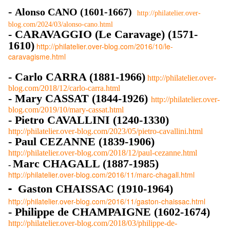
-
Alonso CANO (1601-1667)
http://philatelier.over-
blog.com/2024/03/alonso-cano.html
- CARAVAGGIO (Le Caravage) (1571-
1610)
http://philatelier.over-blog.com/2016/10/le-
caravagisme.html
- Carlo CARRA (1881-1966)
http://philatelier.over-
blog.com/2018/12/carlo-carra.html
- Mary CASSAT (1844-1926)
http://philatelier.over-
blog.com/2019/10/mary-cassat.html
- Pietro CAVALLINI (1240-1330)
http://philatelier.over-blog.com/2023/05/pietro-cavallini.html
- Paul CEZANNE (1839-1906)
http://philatelier.over-blog.com/2018/12/paul-cezanne.html
Marc
CHAGALL (1887-1985)
-
http://philatelier.over-blog.com/2016/11/marc-chagall.html
-
Gaston CHAISSAC (1910-1964)
http://philatelier.over-blog.com/2016/11/gaston-chaissac.html
- Philippe de CHAMPAIGNE (1602-1674)
http://philatelier.over-blog.com/2018/03/philippe-de-