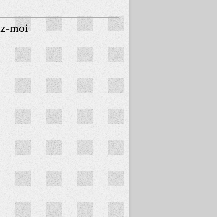
ez-moi