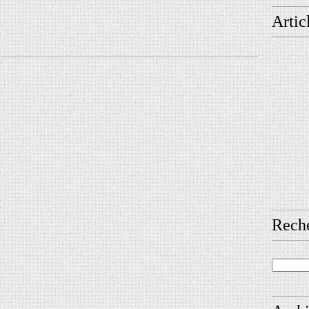
Artic
Rech