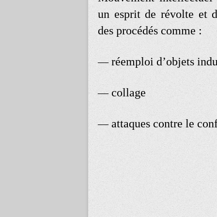
un esprit de révolte et d
des procédés comme :
réemploi d’objets indu
—
collage
—
attaques contre le co
—