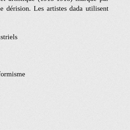
e dérision. Les artistes dada utilisent
striels
nformisme