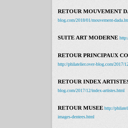
RETOUR MOUVEMENT D
blog.com/2018/01/mouvement-dada.ht
SUITE ART MODERNE
http
RETOUR PRINCIPAUX CO
http://philatelier.over-blog.com/2017/1
RETOUR INDEX ARTISTE
blog.com/2017/12/index-artistes.html
RETOUR MUSEE
http://philat
images-dentees.html