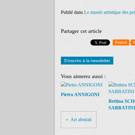
Publié dans
Le musée artistique des pe
Partager cet article
Repost
S'inscrire à la newsletter
Vous aimerez aussi :
Pietro ANNIGONI
Bettina SC
SABBATIN
Art abstrait