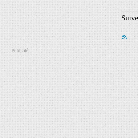
Suiv
Publicité