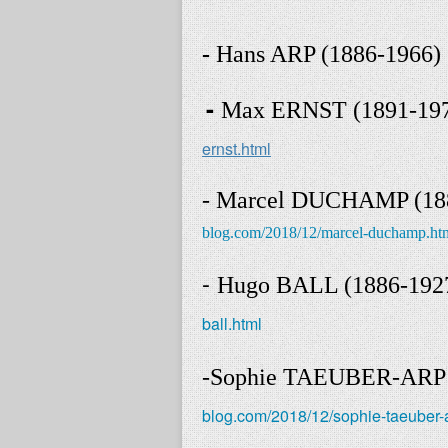
-
Hans ARP (1886-1966)
-
Max ERNST (1891-19
ernst.html
- Marcel DUCHAMP (18
blog.com/2018/12/marcel-duchamp.ht
-
Hugo BALL (1886-192
ball.html
-Sophie TAEUBER-ARP 
blog.com/2018/12/sophie-taeuber-