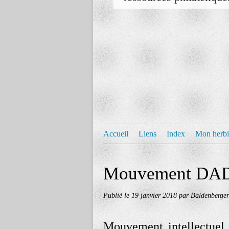
Accueil
Liens
Index
Mon herbi
Mouvement DA
Publié le
19 janvier 2018
par Baldenberger
Mouvement intellectuel 