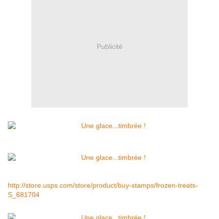
Publicité
http://store.usps.com/store/product/buy-stamps/frozen-treats-
S_681704