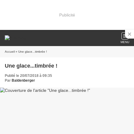
Publicité
MENU
Accueil
» Une glace...timbrée !
Une glace...timbrée !
Publié le 20/07/2018 à 09:35
Par
Baldenberger