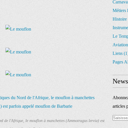
Carnava
Métiers 
Histoire
Instrum
Le Temp
Aviation
Liens
(1
Pages A
Newsl
Abonnez-
articles 
rd de l'Afrique, le mouflon à manchettes (Ammotragus lervia) est