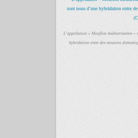
L’appellation « Mouflon méditerranéen » s’
hybridation entre des moutons domestiq