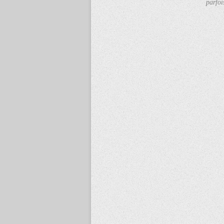
parfoi