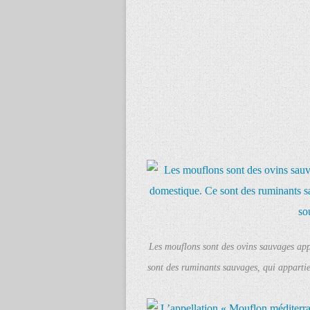
Les mouflons sont des ovins sauvages app
sont des ruminants sauvages, qui appartie