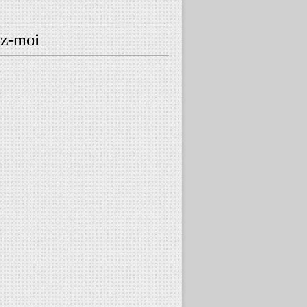
ez-moi