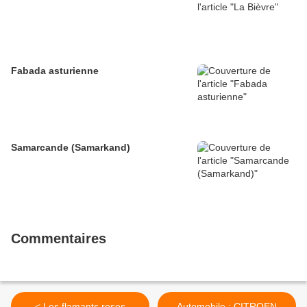
Fabada asturienne
Samarcande (Samarkand)
Commentaires
< Les flamants roses
Automobile : CITROEN