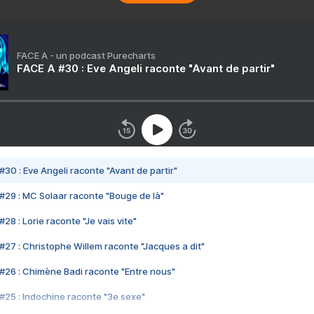
FACE A - un podcast Purecharts
FACE A #30 : Eve Angeli raconte "Avant de partir"
#30 : Eve Angeli raconte "Avant de partir"
#29 : MC Solaar raconte "Bouge de là"
28 : Lorie raconte "Je vais vite"
#27 : Christophe Willem raconte "Jacques a dit"
#26 : Chimène Badi raconte "Entre nous"
#25 : Indochine raconte "3e sexe"