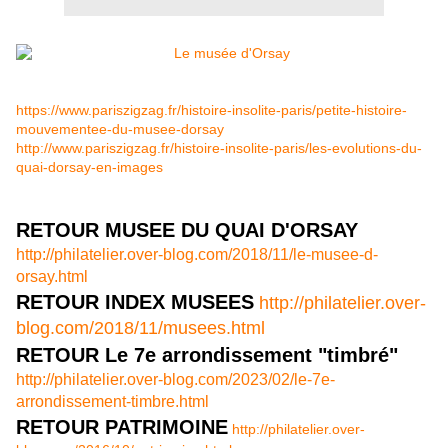
https://www.pariszigzag.fr/histoire-insolite-paris/petite-histoire-
mouvementee-du-musee-dorsay
http://www.pariszigzag.fr/histoire-insolite-paris/les-evolutions-du-
quai-dorsay-en-images
RETOUR MUSEE DU QUAI D'ORSAY
http://philatelier.over-blog.com/2018/11/le-musee-d-
orsay.html
RETOUR INDEX MUSEES
http://philatelier.over-
blog.com/2018/11/musees.html
RETOUR Le 7e arrondissement "timbré"
http://philatelier.over-blog.com/2023/02/le-7e-
arrondissement-timbre.html
RETOUR PATRIMOINE
http://philatelier.over-