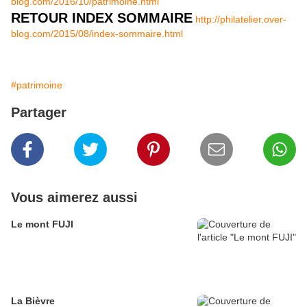
blog.com/2016/10/patrimoine.html
RETOUR INDEX SOMMAIRE
http://philatelier.over-
blog.com/2015/08/index-sommaire.html
#patrimoine
Partager
Vous aimerez aussi
Le mont FUJI
La Bièvre