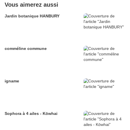
Vous aimerez aussi
Jardin botanique HANBURY
comméline commune
igname
Sophora à 4 ailes - Kōwhai