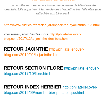
La jacinthe est une vivace bulbeuse originaire de Méditerranée
orientale. Elle appartient à la famille des Hyacinthacées (elle était jadis
rattachée aux Liliacées).
https://www.rustica.fr/articles-jardin/jacinthe-hyacinthus,508.html
voir aussi
jacinthe des bois
http://philatelier.over-
blog.com/2017/12/la-jacinthe-des-bois.html
RETOUR JACINTHE
http://philatelier.over-
blog.com/2019/01/la-jacinthe.html
RETOUR SECTION FLORE
http://philatelier.over-
blog.com/2017/10/flore.html
RETOUR INDEX HERBIER
http://philatelier.over-
blog.com/2015/09/mon-herbier-philatelique.html