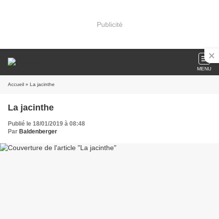
Publicité
MENU
Accueil
» La jacinthe
La jacinthe
Publié le 18/01/2019 à 08:48
Par
Baldenberger