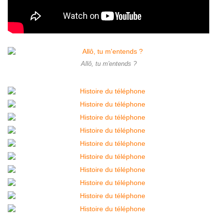
Allô, tu m'entends ?