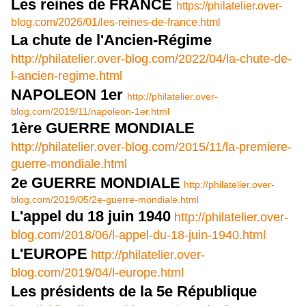
Les reines de FRANCE
https://philatelier.over-
blog.com/2026/01/les-reines-de-france.html
La chute de l'Ancien-Régime
http://philatelier.over-blog.com/2022/04/la-chute-de-
l-ancien-regime.html
NAPOLEON 1er
http://philatelier.over-
blog.com/2019/11/napoleon-1er.html
1ère GUERRE MONDIALE
http://philatelier.over-blog.com/2015/11/la-premiere-
guerre-mondiale.html
2e GUERRE MONDIALE
http://philatelier.over-
blog.com/2019/05/2e-guerre-mondiale.html
L'appel du 18 juin 1940
http://philatelier.over-
blog.com/2018/06/l-appel-du-18-juin-1940.html
L'EUROPE
http://philatelier.over-
blog.com/2019/04/l-europe.html
Les présidents de la 5e République