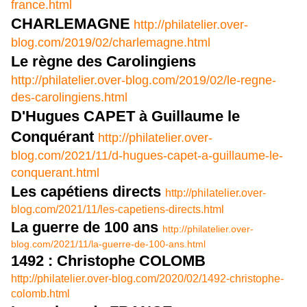
france.html
CHARLEMAGNE
http://philatelier.over-
blog.com/2019/02/charlemagne.html
Le règne des Carolingiens
http://philatelier.over-blog.com/2019/02/le-regne-
des-carolingiens.html
D'Hugues CAPET à Guillaume le
Conquérant
http://philatelier.over-
blog.com/2021/11/d-hugues-capet-a-guillaume-le-
conquerant.html
Les capétiens directs
http://philatelier.over-
blog.com/2021/11/les-capetiens-directs.html
La guerre de 100 ans
http://philatelier.over-
blog.com/2021/11/la-guerre-de-100-ans.html
1492 : Christophe COLOMB
http://philatelier.over-blog.com/2020/02/1492-christophe-
colomb.html