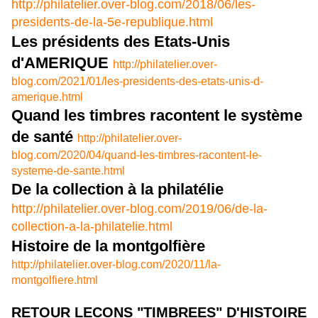
http://philatelier.over-blog.com/2018/06/les-
presidents-de-la-5e-republique.html
Les présidents des Etats-Unis
d'AMERIQUE
http://philatelier.over-
blog.com/2021/01/les-presidents-des-etats-unis-d-
amerique.html
Quand les timbres racontent le système
de santé
http://philatelier.over-
blog.com/2020/04/quand-les-timbres-racontent-le-
systeme-de-sante.html
De la collection à la philatélie
http://philatelier.over-blog.com/2019/06/de-la-
collection-a-la-philatelie.html
Histoire de la montgolfière
http://philatelier.over-blog.com/2020/11/la-
montgolfiere.html
RETOUR LECONS "TIMBREES" D'HISTOIRE