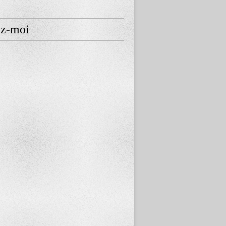
ez-moi