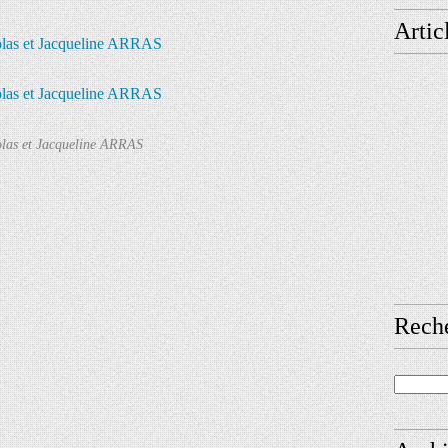
Artic
las et Jacqueline ARRAS
Rech