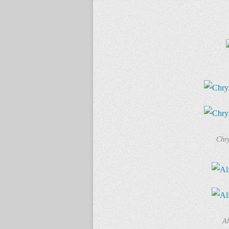
Chr
Al