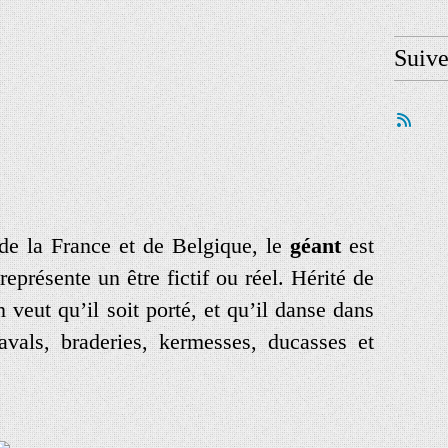
Suiv
e la France et de Belgique, le
géant
est
eprésente un être fictif ou réel. Hérité de
n veut qu’il soit porté, et qu’il danse dans
avals, braderies, kermesses, ducasses et