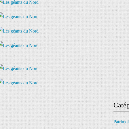
Catég
Patrimo