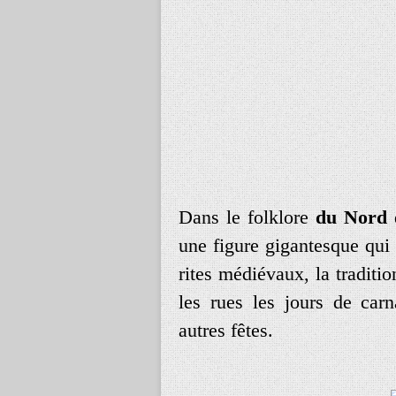
Dans le folklore
du Nord
d
une figure gigantesque qui r
rites médiévaux, la traditio
les rues les jours de carn
autres fêtes.