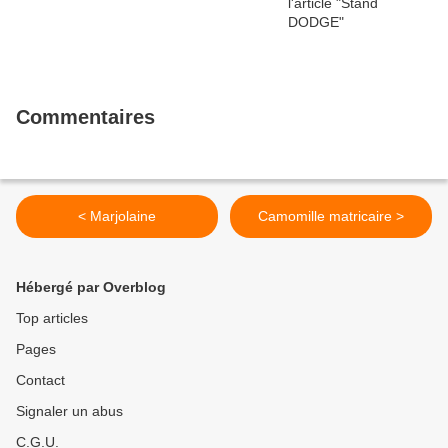
Commentaires
< Marjolaine
Camomille matricaire >
Hébergé par Overblog
Top articles
Pages
Contact
Signaler un abus
C.G.U.