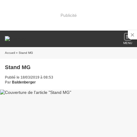
Publicité
MENU
Accueil
» Stand MG
Stand MG
Publié le 18/03/2019 à 08:53
Par
Baldenberger