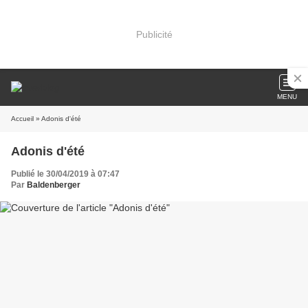
Publicité
MENU
Accueil
» Adonis d'été
Adonis d'été
Publié le 30/04/2019 à 07:47
Par
Baldenberger