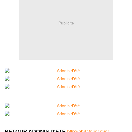
Publicité
RETOUR ADONIS D'ETE
http://philatelier.over-