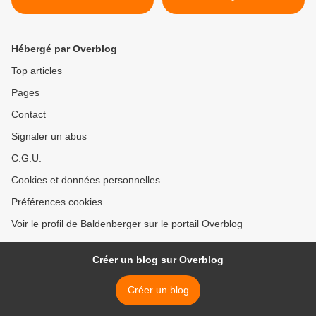
Hébergé par Overblog
Top articles
Pages
Contact
Signaler un abus
C.G.U.
Cookies et données personnelles
Préférences cookies
Voir le profil de Baldenberger sur le portail Overblog
Créer un blog sur Overblog
Créer un blog