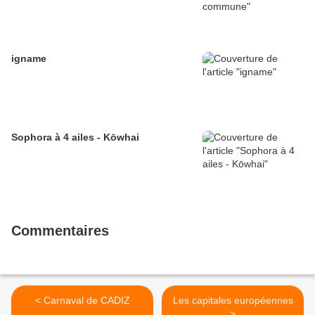
igname
Sophora à 4 ailes - Kōwhai
Commentaires
< Carnaval de CADIZ
Les capitales européennes
>