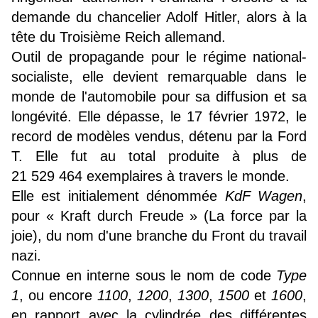
demande du chancelier Adolf Hitler, alors à la
tête du Troisième Reich allemand.
Outil de propagande pour le régime national-
socialiste, elle devient remarquable dans le
monde de l'automobile pour sa diffusion et sa
longévité. Elle dépasse, le
17 février 1972
, le
record de modèles vendus, détenu par la Ford
T. Elle fut au total produite à plus de
21 529 464 exemplaires à travers le monde.
Elle est initialement dénommée
KdF Wagen
,
pour
«
Kraft durch Freude
»
(La force par la
joie), du nom d'une branche du Front du travail
nazi.
Connue en interne sous le nom de code
Type
1
, ou encore
1100
,
1200
,
1300
,
1500
et
1600
,
en rapport avec la cylindrée des différentes