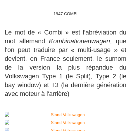
1947 COMBI
Le mot de « Combi » est l'abréviation du
mot allemand
Kombinationenwagen
, que
l'on peut traduire par « multi-usage » et
devient, en France seulement, le surnom
de la version la plus répandue du
Volkswagen Type 1 (le Split), Type 2 (le
bay window) et T3 (la dernière génération
avec moteur à l'arrière)