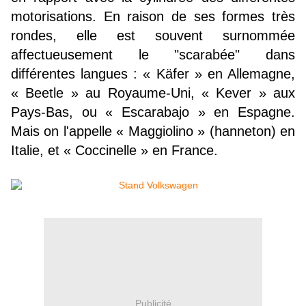
motorisations. En raison de ses formes très
rondes, elle est souvent surnommée
affectueusement le "scarabée" dans
différentes langues :
«
Käfer
»
en Allemagne,
«
Beetle
»
au Royaume-Uni,
«
Kever
»
aux
Pays-Bas, ou
«
Escarabajo
»
en Espagne.
Mais on l'appelle
«
Maggiolino
»
(hanneton) en
Italie, et
« Coccinelle »
en France.
Publicité