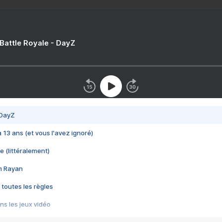
 Battle Royale - DayZ
 DayZ
 a 13 ans (et vous l'avez ignoré)
e (littéralement)
im Rayan
 toutes les règles
s les jeux vidéo