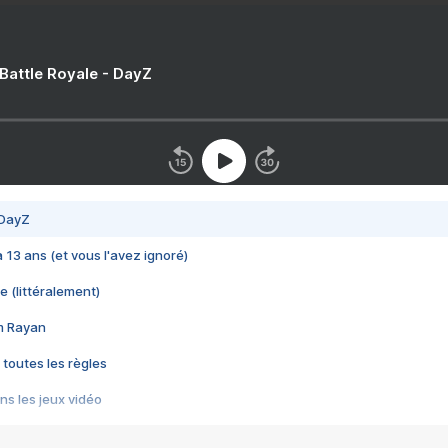
 Battle Royale - DayZ
 DayZ
 a 13 ans (et vous l'avez ignoré)
e (littéralement)
im Rayan
 toutes les règles
s les jeux vidéo
us choquant de Rockstar ? - Le scandale BULLY