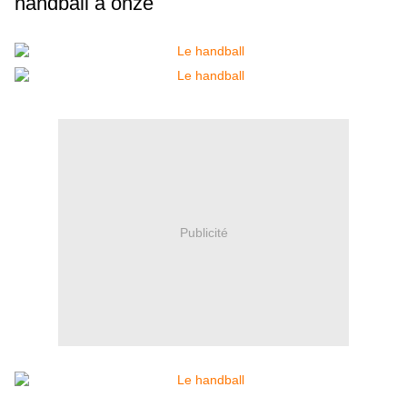
handball à onze
Publicité