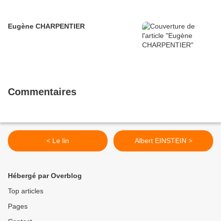
Eugène CHARPENTIER
Commentaires
< Le lin
Albert EINSTEIN >
Hébergé par Overblog
Top articles
Pages