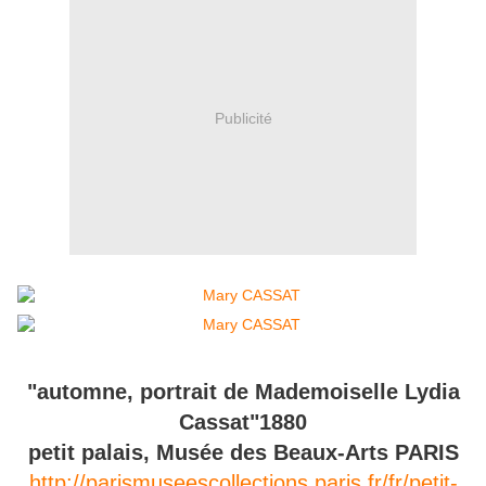
Publicité
"automne, portrait de Mademoiselle Lydia
Cassat"1880
petit palais, Musée des Beaux-Arts PARIS
http://parismuseescollections.paris.fr/fr/petit-