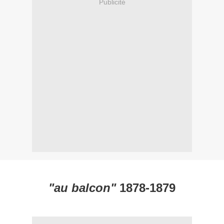
Publicité
"au balcon"
1878-1879