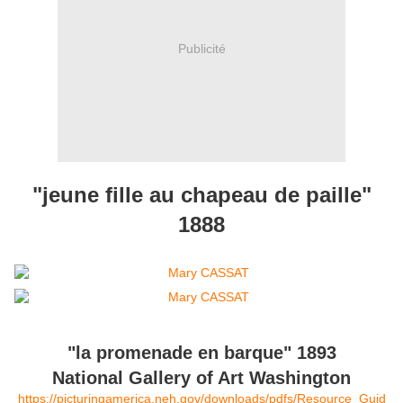
Publicité
"jeune fille au chapeau de paille"
1888
"la promenade en barque" 1893
National Gallery of Art Washington
https://picturingamerica.neh.gov/downloads/pdfs/Resource_Guid