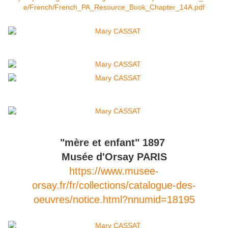
e/French/French_PA_Resource_Book_Chapter_14A.pdf
"mère et enfant" 1897
Musée d'Orsay PARIS
https://www.musee-
orsay.fr/fr/collections/catalogue-des-
oeuvres/notice.html?nnumid=18195