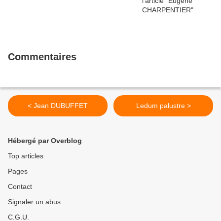
Commentaires
< Jean DUBUFFET
Ledum palustre >
Hébergé par Overblog
Top articles
Pages
Contact
Signaler un abus
C.G.U.