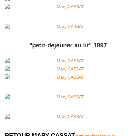
"petit-dejeuner au lit" 1897
RETOUR MARY CASSAT
http://philatelier.over-