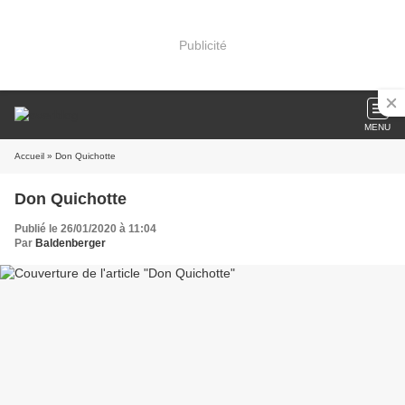
Publicité
MENU
Accueil
» Don Quichotte
Don Quichotte
Publié le 26/01/2020 à 11:04
Par
Baldenberger