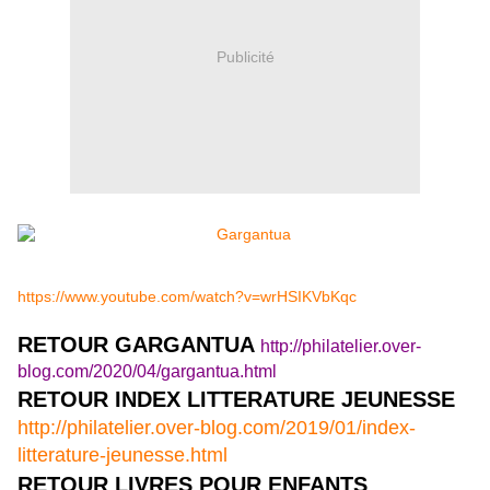
Publicité
https://www.youtube.com/watch?v=wrHSIKVbKqc
RETOUR GARGANTUA
http://philatelier.over-
blog.com/2020/04/gargantua.html
RETOUR INDEX LITTERATURE JEUNESSE
http://philatelier.over-blog.com/2019/01/index-
litterature-jeunesse.html
RETOUR LIVRES POUR ENFANTS