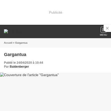
Publicité
MENU
Accueil
» Gargantua
Gargantua
Publié le 24/04/2020 à 10:44
Par
Baldenberger