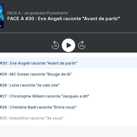
FACE A - un podcast Purecharts
FACE A #30 : Eve Angeli raconte "Avant de partir"
#30 : Eve Angeli raconte "Avant de partir"
#29 : MC Solaar raconte "Bouge de là"
28 : Lorie raconte "Je vais vite"
#27 : Christophe Willem raconte "Jacques a dit"
#26 : Chimène Badi raconte "Entre nous"
#25 : Indochine raconte "3e sexe"
#24 : Zaho raconte "C'est chelou"