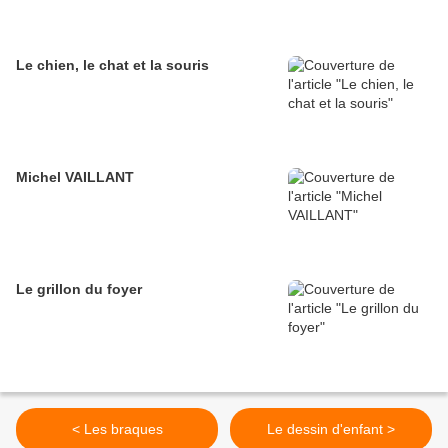
Le chien, le chat et la souris
Michel VAILLANT
Le grillon du foyer
< Les braques
Le dessin d'enfant >