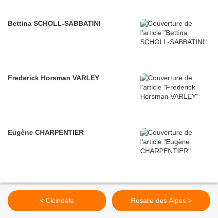
Bettina SCHOLL-SABBATINI
Frederick Horsman VARLEY
Eugène CHARPENTIER
< Cicindèle
Rosalie des Alpes >