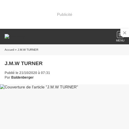
Publicité
MENU
Accueil
» J.M.W TURNER
J.M.W TURNER
Publié le 21/10/2020 à 07:31
Par
Baldenberger