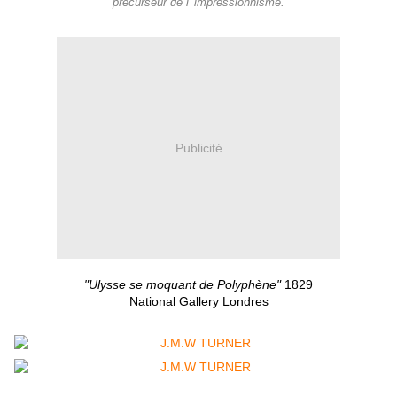
précurseur de l' impressionnisme.
Publicité
"Ulysse se moquant de Polyphène"
1829
National Gallery Londres