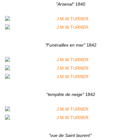
"Arsenal"
1840
"Funérailles en mer"
1842
"tempête de neige"
1842
"vue de Saint laurent"