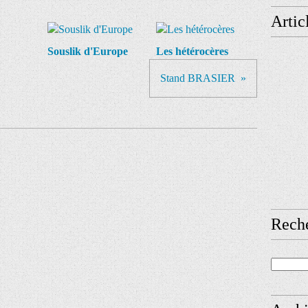
Artic
Souslik d'Europe
Les hétérocères
Stand BRASIER
Rech