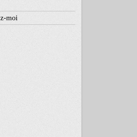
ez-moi