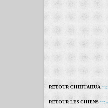
RETOUR CHIHUAHUA
http
RETOUR LES CHIENS
http: