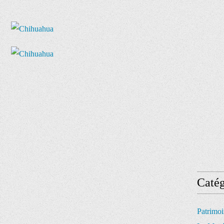
Catég
Patrimo