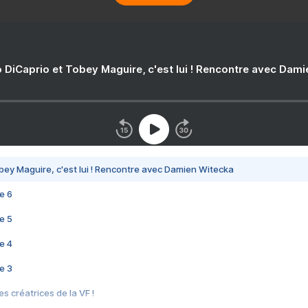
 DiCaprio et Tobey Maguire, c'est lui ! Rencontre avec Dam
bey Maguire, c'est lui ! Rencontre avec Damien Witecka
e 6
e 5
e 4
e 3
s créatrices de la VF !