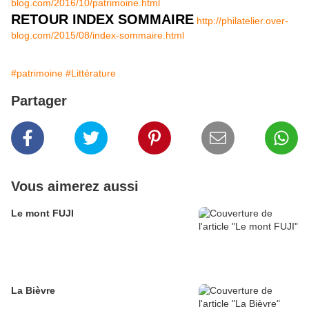
blog.com/2016/10/patrimoine.html
RETOUR INDEX SOMMAIRE
http://philatelier.over-
blog.com/2015/08/index-sommaire.html
#patrimoine
#Littérature
Partager
Vous aimerez aussi
Le mont FUJI
La Bièvre