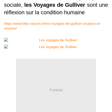
sociale,
les Voyages de Gulliver
sont une
réflexion sur la condition humaine
https://www.litte-ratures.fr/les-voyages-de-gulliver-analyse-et-
resume/
Publicité