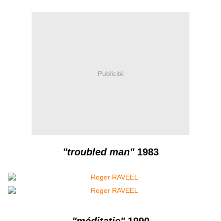
Publicité
"troubled man"
1983