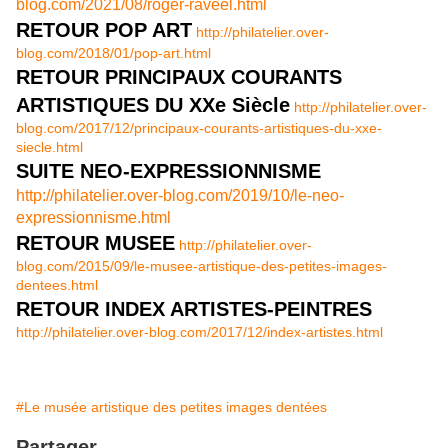
blog.com/2021/08/roger-raveel.html
RETOUR POP ART
http://philatelier.over-
blog.com/2018/01/pop-art.html
RETOUR PRINCIPAUX COURANTS
ARTISTIQUES DU XXe Siècle
http://philatelier.over-
blog.com/2017/12/principaux-courants-artistiques-du-xxe-
siecle.html
SUITE NEO-EXPRESSIONNISME
http://philatelier.over-blog.com/2019/10/le-neo-
expressionnisme.html
RETOUR MUSEE
http://philatelier.over-
blog.com/2015/09/le-musee-artistique-des-petites-images-
dentees.html
RETOUR INDEX ARTISTES-PEINTRES
http://philatelier.over-blog.com/2017/12/index-artistes.html
#Le musée artistique des petites images dentées
Partager