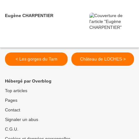
Eugène CHARPENTIER
< Les gorges du Tarn
Château de LOCHES >
Hébergé par Overblog
Top articles
Pages
Contact
Signaler un abus
C.G.U.
Cookies et données personnelles