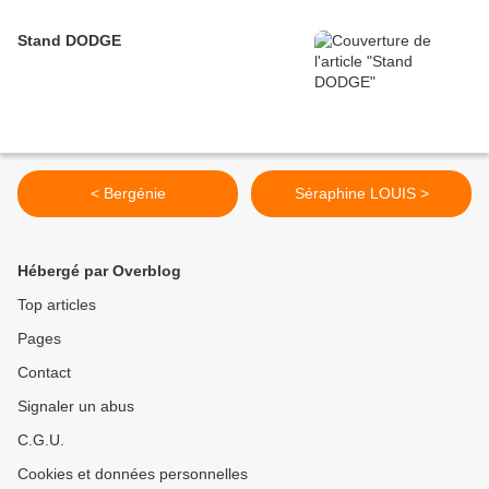
Stand DODGE
< Bergénie
Séraphine LOUIS >
Hébergé par Overblog
Top articles
Pages
Contact
Signaler un abus
C.G.U.
Cookies et données personnelles