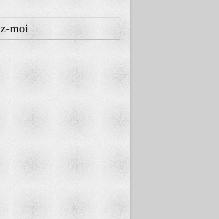
ez-moi