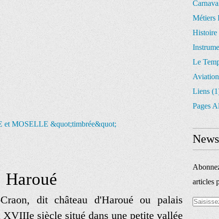
Carnava
Métiers 
Histoire
Instrum
Le Temp
Aviation
Liens
(1
Pages A
Newsl
Abonnez-
Haroué
articles 
Craon, dit château d'Haroué ou palais
 XVIIIe siècle situé dans une petite vallée