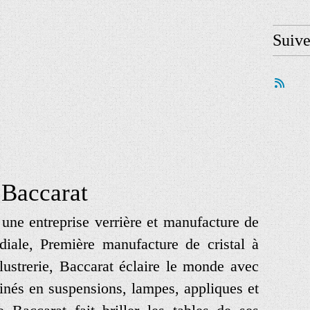
Suiv
Baccarat
t une entreprise verrière et manufacture de
iale, Première manufacture de cristal à
lustrerie, Baccarat éclaire le monde avec
linés en suspensions, lampes, appliques et