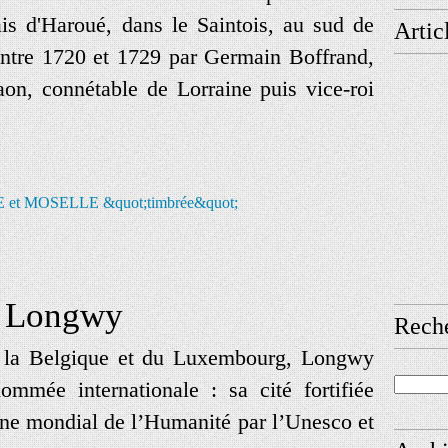
ais d'Haroué, dans le Saintois, au sud de
Artic
 entre 1720 et 1729 par Germain Boffrand,
n, connétable de Lorraine puis vice-roi
Longwy
Rech
 la Belgique et du Luxembourg, Longwy
ommée internationale : sa cité fortifiée
ne mondial de l’Humanité par l’Unesco et