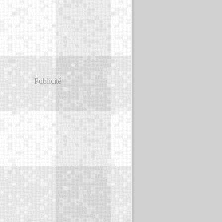
Publicité