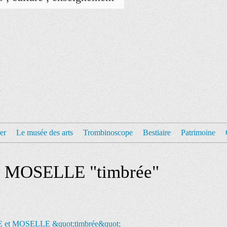
er
Le musée des arts
Trombinoscope
Bestiaire
Patrimoine
 MOSELLE "timbrée"