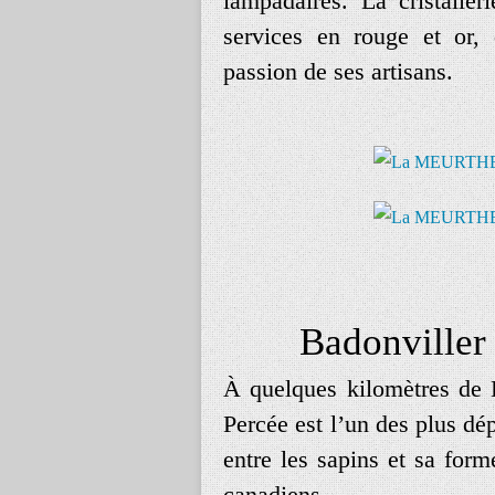
lampadaires. La cristaller
services en rouge et or, 
passion de ses artisans.
Badonviller 
À quelques kilomètres de Ba
Percée est l’un des plus dé
entre les sapins et sa for
canadiens