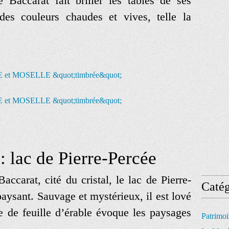
ie Baccarat fait briller les tables de ses
des couleurs chaudes et vives, telle la
: lac de Pierre-Percée
ccarat, cité du cristal, le lac de
Pierre-
Catég
paysant. Sauvage et mystérieux, il est lové
me de feuille d’érable évoque les paysages
Patrimo