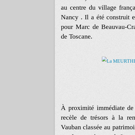
au centre du village franç
Nancy . Il a été construit
pour Marc de Beauvau-Crao
de Toscane.
À proximité immédiate de
recèle de trésors à la ren
Vauban classée au patrimoi