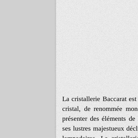
La cristallerie Baccarat es
cristal, de renommée mond
présenter des éléments de 
ses lustres majestueux déc