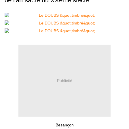
de l'art sacré du XXème siècle.
Publicité
Besançon