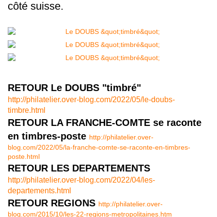
côté suisse.
RETOUR Le DOUBS "timbré"
http://philatelier.over-blog.com/2022/05/le-doubs-
timbre.html
RETOUR LA FRANCHE-COMTE se raconte
en timbres-poste
http://philatelier.over-
blog.com/2022/05/la-franche-comte-se-raconte-en-timbres-
poste.html
RETOUR LES DEPARTEMENTS
http://philatelier.over-blog.com/2022/04/les-
departements.html
RETOUR REGIONS
http://philatelier.over-
blog.com/2015/10/les-22-regions-metropolitaines.htm