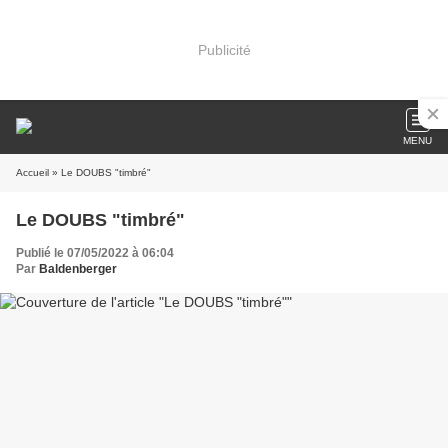
Publicité
MENU
Accueil
» Le DOUBS "timbré"
Le DOUBS "timbré"
Publié le 07/05/2022 à 06:04
Par
Baldenberger