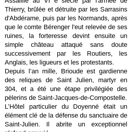
Assaillie au VI e siècle par l'armée de
Thierry,
brûlée et détruite par les Sarrasins
d'Abdérame, puis par les Normands, après
que le comte Bérenger l'eut relevée de ses
ruines, la forteresse devint ensuite un
simple château attaqué sans doute
successivement par les Routiers, les
Anglais, les ligueurs et les protestants.
Depuis l’an mille, Brioude est gardienne
des reliques de Saint Julien, martyr en
304, et a été une étape privilégiée des
pèlerins de Saint-Jacques-de-Compostelle.
L’Hôtel particulier du Doyenné était un
élément clé de la défense du sanctuaire de
Saint-Julien. Il abrite un exceptionnel