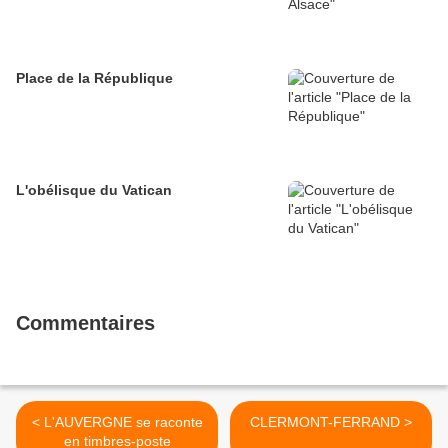
Place de la République
L'obélisque du Vatican
Commentaires
< L'AUVERGNE se raconte
CLERMONT-FERRAND >
en timbres-poste