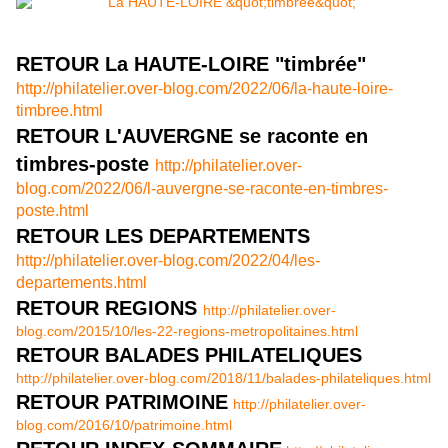
RETOUR La HAUTE-LOIRE "timbrée"
http://philatelier.over-blog.com/2022/06/la-haute-loire-
timbree.html
RETOUR L'AUVERGNE se raconte en
timbres-poste
http://philatelier.over-
blog.com/2022/06/l-auvergne-se-raconte-en-timbres-
poste.html
RETOUR LES DEPARTEMENTS
http://philatelier.over-blog.com/2022/04/les-
departements.html
RETOUR REGIONS
http://philatelier.over-
blog.com/2015/10/les-22-regions-metropolitaines.html
RETOUR BALADES PHILATELIQUES
http://philatelier.over-blog.com/2018/11/balades-philateliques.html
RETOUR PATRIMOINE
http://philatelier.over-
blog.com/2016/10/patrimoine.html