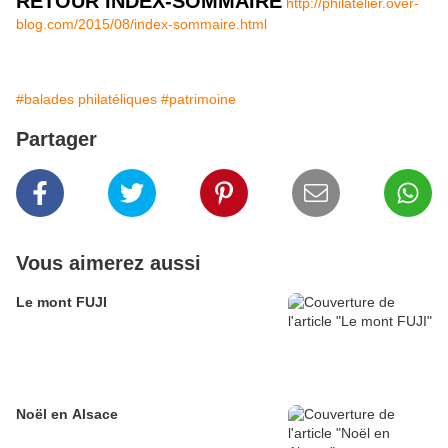
RETOUR INDEX-SOMMAIRE
http://philatelier.over-
blog.com/2015/08/index-sommaire.html
#balades philatéliques
#patrimoine
Partager
Vous aimerez aussi
Le mont FUJI
Noël en Alsace