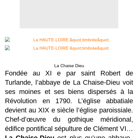
La Chaise Dieu
Fondée au XI e par saint Robert de
Turlande, l’abbaye de La Chaise-Dieu voit
ses moines et ses biens dispersés à la
Révolution en 1790. L’église abbatiale
devient au XIX e siècle l’église paroissiale.
Chef-d’œuvre du gothique méridional,
édifice pontifical sépulture de Clément VI…
La Chaise-Dieu
est plus qu’une abbaye,