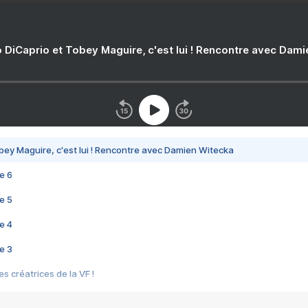
 DiCaprio et Tobey Maguire, c'est lui ! Rencontre avec Dam
bey Maguire, c'est lui ! Rencontre avec Damien Witecka
e 6
e 5
e 4
e 3
s créatrices de la VF !
e 2