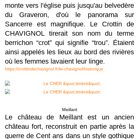
monte vers l'église puis jusqu'au belvedère
du Graveron, d'où le panorama sur
Sancerre est magnifique. Le Crottin de
CHAVIGNOL tirerait son nom du terme
berrichon “crot” qui signifie “trou”. Étaient
ainsi appelés les lieux au bord des rivières
où les femmes lavaient leur linge.
https://crottindechavignol.fr/le-chavignol/historique
Meillant
Le château de Meillant est un ancien
château fort, reconstruit en partie après la
guerre de Cent ans dans un style gothique