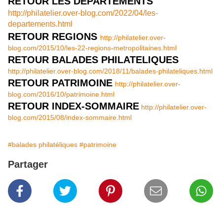
RETOUR LES DEPARTEMENTS
http://philatelier.over-blog.com/2022/04/les-
departements.html
RETOUR REGIONS
http://philatelier.over-
blog.com/2015/10/les-22-regions-metropolitaines.html
RETOUR BALADES PHILATELIQUES
http://philatelier.over-blog.com/2018/11/balades-philateliques.html
RETOUR PATRIMOINE
http://philatelier.over-
blog.com/2016/10/patrimoine.html
RETOUR INDEX-SOMMAIRE
http://philatelier.over-
blog.com/2015/08/index-sommaire.html
#balades philatéliques
#patrimoine
Partager