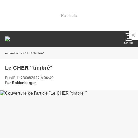
Publicité
MENU
Accueil
» Le CHER "timbré"
Le CHER "timbré"
Publié le 23/06/2022 à 06:49
Par
Baldenberger