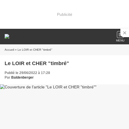
Publicité
MENU
Accueil
» Le LOIR et CHER "timbré"
Le LOIR et CHER "timbré"
Publié le 29/06/2022 à 17:28
Par
Baldenberger