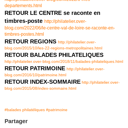
departements.html
RETOUR LE CENTRE se raconte en
timbres-poste
http://philatelier.over-
blog.com/2022/06/le-centre-val-de-loire-se-raconte-en-
timbres-postes.html
RETOUR REGIONS
http://philatelier.over-
blog.com/2015/10/les-22-regions-metropolitaines.html
RETOUR BALADES PHILATELIQUES
http://philatelier.over-blog.com/2018/11/balades-philateliques.html
RETOUR PATRIMOINE
http://philatelier.over-
blog.com/2016/10/patrimoine.html
RETOUR INDEX-SOMMAIRE
http://philatelier.over-
blog.com/2015/08/index-sommaire.html
#balades philatéliques
#patrimoine
Partager