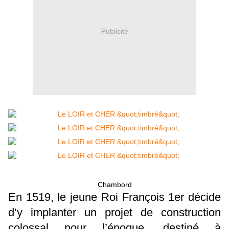
Publicité
Chambord
En 1519, le jeune Roi François 1er décide
d’y implanter un projet de construction
colossal pour l’époque, destiné à