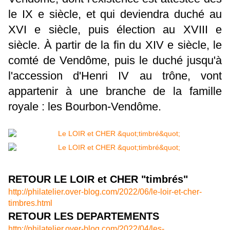
le IX e siècle, et qui deviendra duché au
XVI e siècle, puis élection au XVIII e
siècle. À partir de la fin du XIV e siècle, le
comté de
Vendôme, puis le duché jusqu'à
l'accession d'Henri IV au trône, vont
appartenir à une branche de la famille
royale : les
Bourbon-Vendôme.
RETOUR LE LOIR et CHER "timbrés"
http://philatelier.over-blog.com/2022/06/le-loir-et-cher-
timbres.html
RETOUR LES DEPARTEMENTS
http://philatelier.over-blog.com/2022/04/les-