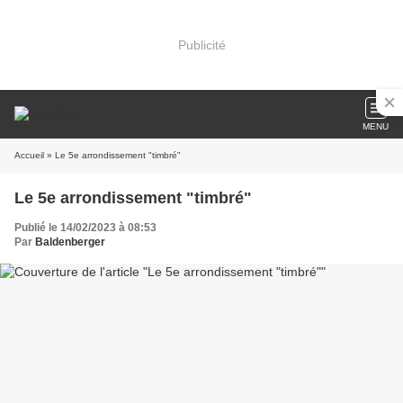
Publicité
MENU
Accueil
» Le 5e arrondissement "timbré"
Le 5e arrondissement "timbré"
Publié le 14/02/2023 à 08:53
Par
Baldenberger