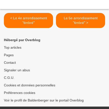
< Le 4e arrondissement
Le 6e arrondissement
"timbré"
"timbré" >
Hébergé par Overblog
Top articles
Pages
Contact
Signaler un abus
C.G.U.
Cookies et données personnelles
Préférences cookies
Voir le profil de Baldenberger sur le portail Overblog