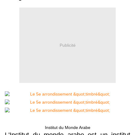
Publicité
Institut du Monde Arabe
L'Institut du monde arabe est un institut