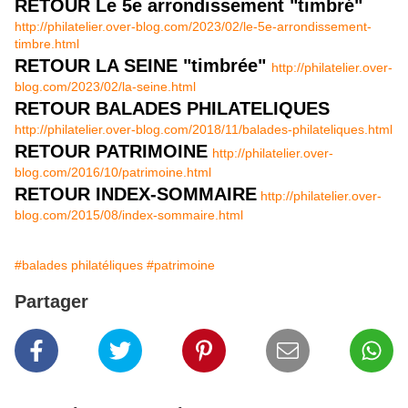
RETOUR Le 5e arrondissement "timbré"
http://philatelier.over-blog.com/2023/02/le-5e-arrondissement-
timbre.html
RETOUR LA SEINE "timbrée"
http://philatelier.over-
blog.com/2023/02/la-seine.html
RETOUR BALADES PHILATELIQUES
http://philatelier.over-blog.com/2018/11/balades-philateliques.html
RETOUR PATRIMOINE
http://philatelier.over-
blog.com/2016/10/patrimoine.html
RETOUR INDEX-SOMMAIRE
http://philatelier.over-
blog.com/2015/08/index-sommaire.html
#balades philatéliques
#patrimoine
Partager