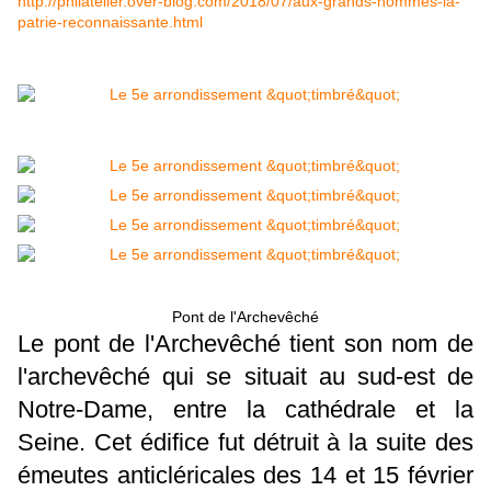
http://philatelier.over-blog.com/2018/07/aux-grands-hommes-la-
patrie-reconnaissante.html
Pont de l'Archevêché
Le pont de l'Archevêché tient son nom de
l'archevêché qui se situait au sud-est de
Notre-Dame, entre la cathédrale et la
Seine. Cet édifice fut détruit à la suite des
émeutes anticléricales des 14 et 15 février