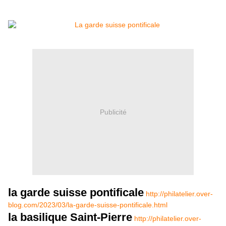
Publicité
la garde suisse pontificale
http://philatelier.over-
blog.com/2023/03/la-garde-suisse-pontificale.html
la basilique Saint-Pierre
http://philatelier.over-