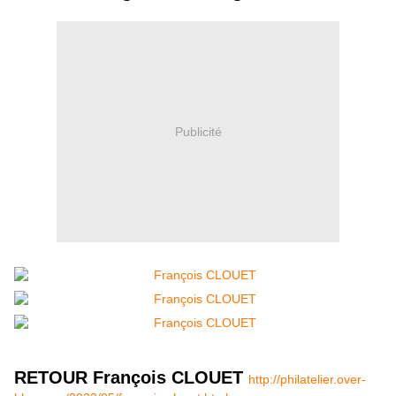
Publicité
RETOUR François CLOUET
http://philatelier.over-