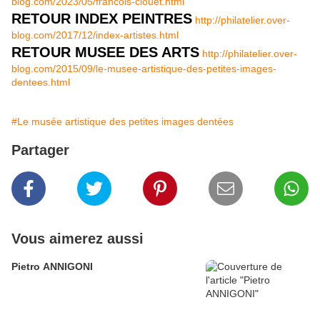
blog.com/2023/05/francois-clouet.html
RETOUR INDEX PEINTRES
http://philatelier.over-
blog.com/2017/12/index-artistes.html
RETOUR MUSEE DES ARTS
http://philatelier.over-
blog.com/2015/09/le-musee-artistique-des-petites-images-
dentees.html
#Le musée artistique des petites images dentées
Partager
Vous aimerez aussi
Pietro ANNIGONI