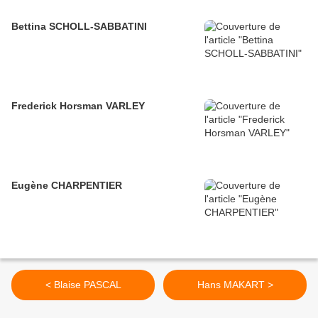
Bettina SCHOLL-SABBATINI
Frederick Horsman VARLEY
Eugène CHARPENTIER
< Blaise PASCAL
Hans MAKART >