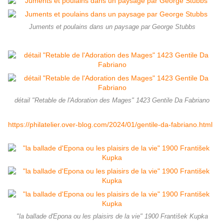
Juments et poulains dans un paysage par George Stubbs
détail "Retable de l'Adoration des Mages" 1423 Gentile Da Fabriano
https://philatelier.over-blog.com/2024/01/gentile-da-fabriano.html
"la ballade d'Epona ou les plaisirs de la vie" 1900 František Kupka