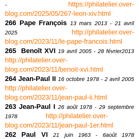
https://philatelier.over-
-
blog.com/2025/05/267-leon-xiv.html
266
Pape François
13 mars 2013 - 21 avril
http://philatelier.over-
2025
blog.com/2023/11/le-pape-francois.html
265
Benoît XVI
19 avril 2005 - 28 février2013
http://philatelier.over-
blog.com/2023/11/benoit-xvi.html
264 Jean-Paul II
16 octobre 1978 - 2 avril 2005
http://philatelier.over-
blog.com/2023/11/jean-paul-ii.html
263 Jean-Paul I
26 août 1978 - 29 septembre
http://philatelier.over-
1978
blog.com/2023/11/jean-paul-1er.html
262 Paul VI
21 juin 1963 - 6août 1978