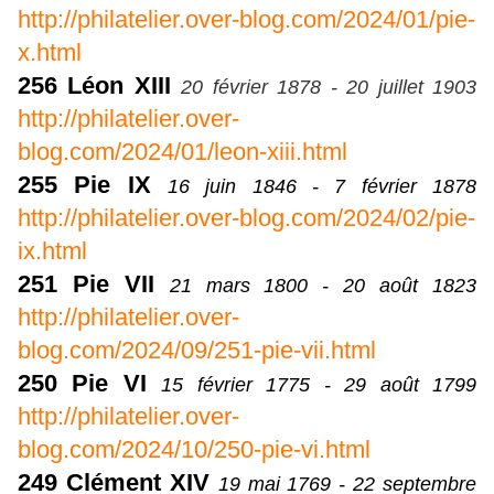
http://philatelier.over-blog.com/2024/01/pie-
x.html
256 Léon XIII
20 février 1878 - 20 juillet 1903
http://philatelier.over-
blog.com/2024/01/leon-xiii.html
255 Pie IX
16 juin 1846 - 7 février 1878
http://philatelier.over-blog.com/2024/02/pie-
ix.html
251 Pie VII
21 mars 1800 - 20 août 1823
http://philatelier.over-
blog.com/2024/09/251-pie-vii.html
250 Pie VI
15 février 1775 - 29 août 1799
http://philatelier.over-
blog.com/2024/10/250-pie-vi.html
249 Clément XIV
19 mai 1769 - 22 septembre