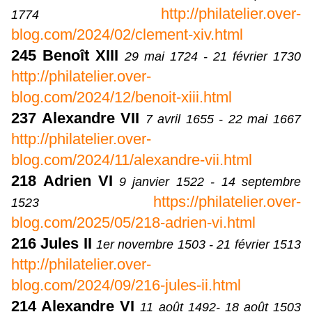
http://philatelier.over-
1774
blog.com/2024/02/clement-xiv.html
245 Benoît XIII
29 mai 1724 - 21 février 1730
http://philatelier.over-
blog.com/2024/12/benoit-xiii.html
237 Alexandre VII
7 avril 1655 - 22 mai 1667
http://philatelier.over-
blog.com/2024/11/alexandre-vii.html
218 Adrien VI
9 janvier 1522 - 14 septembre
https://philatelier.over-
1523
blog.com/2025/05/218-adrien-vi.html
216 Jules II
1er novembre 1503 - 21 février 1513
http://philatelier.over-
blog.com/2024/09/216-jules-ii.html
214 Alexandre VI
11 août 1492- 18 août 1503