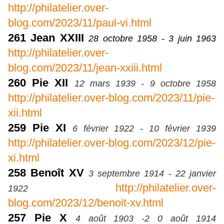
http://philatelier.over-
blog.com/2023/11/paul-vi.html
261 Jean XXIII
28 octobre 1958 - 3 juin 1963
http://philatelier.over-
blog.com/2023/11/jean-xxiii.html
260 Pie XII
12 mars 1939 - 9 octobre 1958
http://philatelier.over-blog.com/2023/11/pie-
xii.html
259
Pie XI
6 février 1922 - 10 février 1939
http://philatelier.over-blog.com/2023/12/pie-
xi.html
258 Benoît XV
3 septembre 1914 - 22 janvier
http://philatelier.over-
1922
blog.com/2023/12/benoit-xv.html
257 Pie X
4 août 1903 -2 0 août 1914