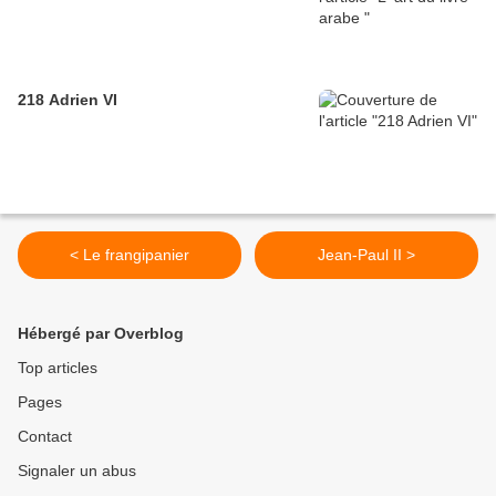
218 Adrien VI
< Le frangipanier
Jean-Paul II >
Hébergé par Overblog
Top articles
Pages
Contact
Signaler un abus