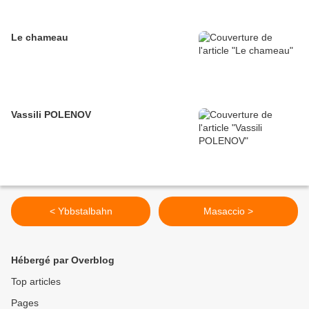
Le chameau
Vassili POLENOV
< Ybbstalbahn
Masaccio >
Hébergé par Overblog
Top articles
Pages