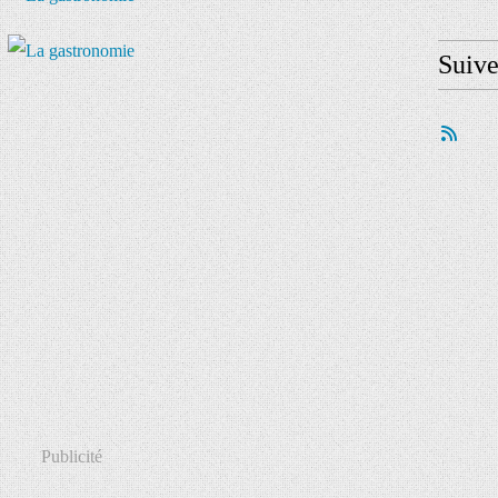
Suiv
Publicité