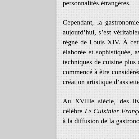
personnalités étrangères.
Cependant, la gastronomie
aujourd’hui, s’est véritab
règne de Louis XIV. À cett
élaborée et sophistiquée, av
techniques de cuisine plus
commencé à être considérés
création artistique d’assiet
Au XVIIIe siècle, des li
célèbre
Le Cuisinier Franç
à la diffusion de la gastron