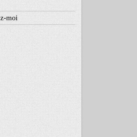
ez-moi