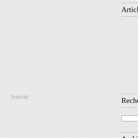
Artic
Publicité
Rech