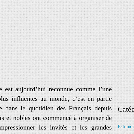
se est aujourd’hui reconnue comme l’une
plus influentes au monde, c’est en partie
ée dans le quotidien des Français depuis
Catég
is et nobles ont commencé à organiser de
mpressionner les invités et les grandes
Patrimo