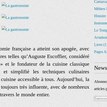
Carnava
Métiers 
Histoire
Instrum
Le Temp
Aviation
Liens
(1
omie française a atteint son apogée, avec
Pages A
ures telles qu’Auguste Escoffier, considéré
 et le fondateur de la cuisine classique
Newsl
 et simplifié les techniques culinaires
 cuisine accessible à tous. Aujourd’hui, la
Abonnez-
 toujours très influente, avec de nombreux
articles 
travers le monde entier.