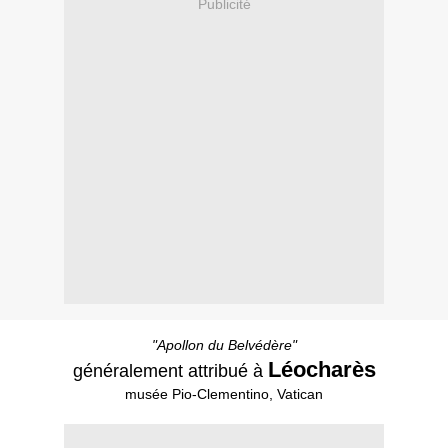
Publicité
"Apollon du Belvédère"
Léocharès
généralement attribué à
musée Pio-Clementino, Vatican