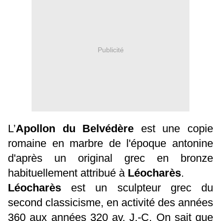
Publicité
L’
Apollon du Belvédère
est une copie
romaine en marbre de l'époque antonine
d'après un original grec en bronze
habituellement attribué à
Léocharès
.
Léocharès
est un sculpteur grec du
second classicisme, en activité des années
360 aux années 320 av. J.-C. On sait que