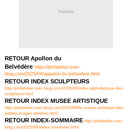
Publicité
RETOUR Apollon du
Belvédère
https://philatelier.over-
blog.com/2025/04/appolon-du-belvedere.html
RETOUR INDEX SCULPTEURS
http://philatelier.over-blog.com/2019/08/index-alphabetique-des-
sculpteurs.html
RETOUR INDEX MUSEE ARTISTIQUE
http://philatelier.over-blog.com/2015/09/le-musee-artistique-des-
petites-images-dentees.html
RETOUR INDEX-SOMMAIRE
http://philatelier.over-
blog.com/2015/08/index-sommaire.html