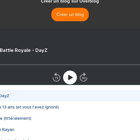
Créer un blog sur Overblog
Créer un blog
 Battle Royale - DayZ
 DayZ
 a 13 ans (et vous l'avez ignoré)
e (littéralement)
im Rayan