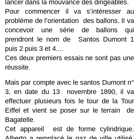
lancer dans la mouvance des dirigeables.
Pour commencer il va s’intéresser au
problème de l’orientation des ballons. Il va
concevoir une série de ballons qui
prendront le nom de Santos Dumont 1
puis 2 puis 3 et 4....
Ces deux premiers essais ne sont pas une
réussite.
Mais par compte avec le santos Dumont n°
3, en date du 13 novembre 1890, il va
effectuer plusieurs fois le tour de la Tour
Eiffel et vient se poser sur le terrain de
Bagatelle.
Cet appareil est de forme cylindrique.
Alberto a remplacé le gaz de ville utilisé