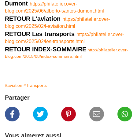
Dumont
https://philatelier.over-
blog.com/2025/06/alberto-santos-dumont.html
RETOUR L'aviation
https://philatelier.over-
blog.com/2025/02/l-aviation.html
RETOUR Les transports
https://philatelier.over-
blog.com/2025/02/les-transports.html
RETOUR INDEX-SOMMAIRE
http://philatelier.over-
blog.com/2015/08/index-sommaire.html
#aviation
#Transports
Partager
Vous aimerez aussi