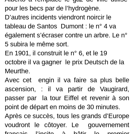
pour les becs par de l’hydrogène.
D’autres incidents viendront noircir le
tableau de Santos Dumont : le n° 4 va
également s’écraser contre un arbre. Le n°
5 subira le même sort.
En 1901, il construit le n° 6, et le 19
octobre il va gagner le prix Deutsch de la
Meurthe.
Avec cet engin il va faire sa plus belle
ascension, :
il va partir de Vaugirard,
passer par la tour Eiffel et revenir à son
point de départ en moins de 30 minutes.
Après ce succès, tous les grands d’Europe
voudront le côtoyer.
Le gouvernement
français l’incite à bâtir le premier