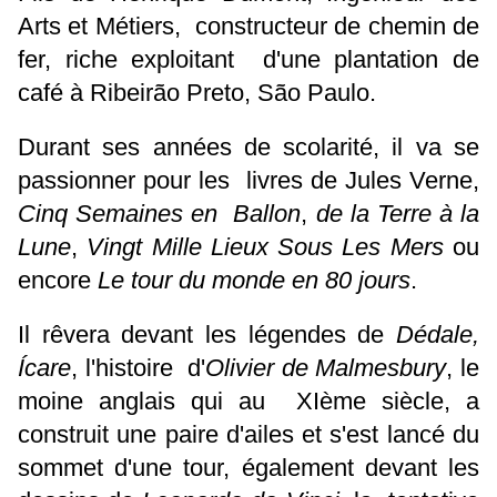
Arts et Métiers, constructeur de chemin de
fer, riche exploitant d'une plantation de
café à Ribeirão Preto, São Paulo.
Durant ses années de scolarité, il va se
passionner pour les livres de Jules Verne,
Cinq Semaines en Ballon
,
de la Terre à la
Lune
,
Vingt Mille Lieux Sous Les Mers
ou
encore
Le tour du monde en 80 jours
.
Il rêvera devant les légendes de
Dédale,
Ícare
, l'histoire d'
Olivier de Malmesbury
, le
moine anglais qui au XIème siècle, a
construit une paire d'ailes et s'est lancé du
sommet d'une tour, également devant les