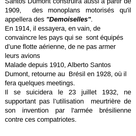
Santos Dumont construira aussi à partir de
1909, des monoplans motorisés qu'il
appellera des
"Demoiselles"
.
En 1914, il essayera, en vain, de
convaincre les pays qui se sont équipés
d’une flotte aérienne, de ne pas armer
leurs avions
Malade depuis 1910, Alberto Santos
Dumont, retourne au Brésil en 1928, où il
fera quelques meetings.
Il se suicidera le 23 juillet 1932, ne
supportant pas l’utilisation meurtrière de
son invention par l'armée brésilienne
contre ces compatriotes.