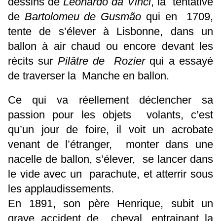
dessins de
Leonardo da Vinci
, la tentative
de
Bartolomeu de Gusmão
qui en 1709,
tente de s’élever à Lisbonne, dans un
ballon à air chaud ou encore devant les
récits sur
Pilâtre de Rozier
qui a essayé
de traverser la Manche en ballon.
Ce qui va réellement déclencher sa
passion pour les objets volants, c’est
qu’un jour de foire, il voit un acrobate
venant de l’étranger, monter dans une
nacelle de ballon, s’élever, se lancer dans
le vide avec un parachute, et atterrir sous
les applaudissements.
En 1891, son père Henrique, subit un
grave accident de cheval, entrainant la