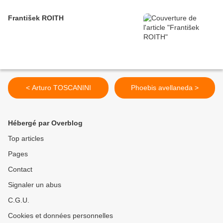
František ROITH
< Arturo TOSCANINI
Phoebis avellaneda >
Hébergé par Overblog
Top articles
Pages
Contact
Signaler un abus
C.G.U.
Cookies et données personnelles