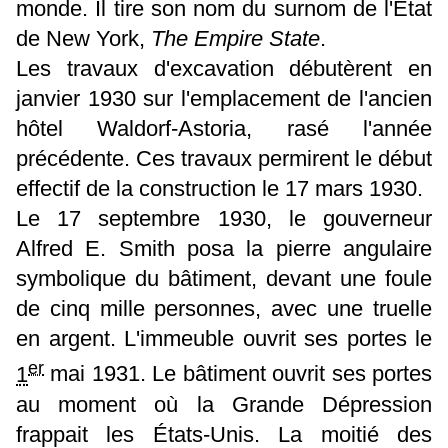
monde. Il tire son nom du surnom de l'État
de New York,
The Empire State
.
Les travaux d'excavation débutèrent en
janvier 1930 sur l'emplacement de l'ancien
hôtel Waldorf-Astoria, rasé l'année
précédente. Ces travaux permirent le début
effectif de la construction le 17 mars 1930.
Le
17 septembre 1930
, le gouverneur
Alfred E. Smith posa la pierre angulaire
symbolique du bâtiment, devant une foule
de cinq mille personnes, avec une truelle
en argent. L'immeuble ouvrit ses portes le
er
1
mai
1931. Le bâtiment ouvrit ses portes
au moment où la Grande Dépression
frappait les États-Unis. La moitié des