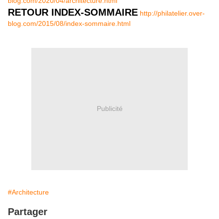
blog.com/2020/04/architecture.html
RETOUR INDEX-SOMMAIRE
http://philatelier.over-
blog.com/2015/08/index-sommaire.html
Publicité
#Architecture
Partager